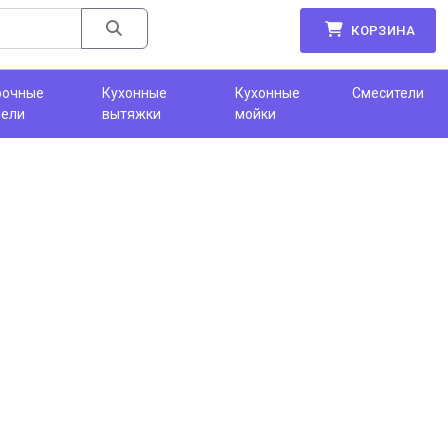
КОРЗИНА
рочные
Кухонные
Кухонные
Смесители
нели
вытяжки
мойки