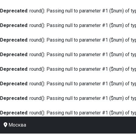
Deprecated
: round(): Passing null to parameter #1 ($num) of ty
Deprecated
: round(): Passing null to parameter #1 ($num) of ty
Deprecated
: round(): Passing null to parameter #1 ($num) of ty
Deprecated
: round(): Passing null to parameter #1 ($num) of ty
Deprecated
: round(): Passing null to parameter #1 ($num) of ty
Deprecated
: round(): Passing null to parameter #1 ($num) of ty
Deprecated
: round(): Passing null to parameter #1 ($num) of ty
Deprecated
: round(): Passing null to parameter #1 ($num) of ty
Москва