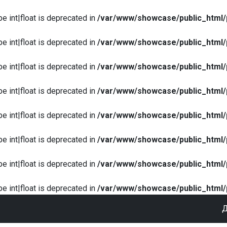
pe int|float is deprecated in
/var/www/showcase/public_html/
pe int|float is deprecated in
/var/www/showcase/public_html/
pe int|float is deprecated in
/var/www/showcase/public_html/
pe int|float is deprecated in
/var/www/showcase/public_html/
pe int|float is deprecated in
/var/www/showcase/public_html/
pe int|float is deprecated in
/var/www/showcase/public_html/
pe int|float is deprecated in
/var/www/showcase/public_html/
pe int|float is deprecated in
/var/www/showcase/public_html/
Д