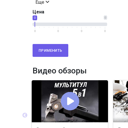
Еще
Цена
0
0
0
0
0
0
ПРИМЕНИТЬ
Видео обзоры