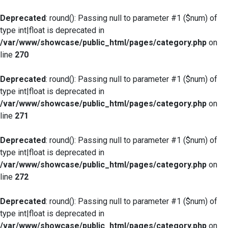
Deprecated
: round(): Passing null to parameter #1 ($num) of
type int|float is deprecated in
/var/www/showcase/public_html/pages/category.php
on
line
270
Deprecated
: round(): Passing null to parameter #1 ($num) of
type int|float is deprecated in
/var/www/showcase/public_html/pages/category.php
on
line
271
Deprecated
: round(): Passing null to parameter #1 ($num) of
type int|float is deprecated in
/var/www/showcase/public_html/pages/category.php
on
line
272
Deprecated
: round(): Passing null to parameter #1 ($num) of
type int|float is deprecated in
/var/www/showcase/public_html/pages/category.php
on