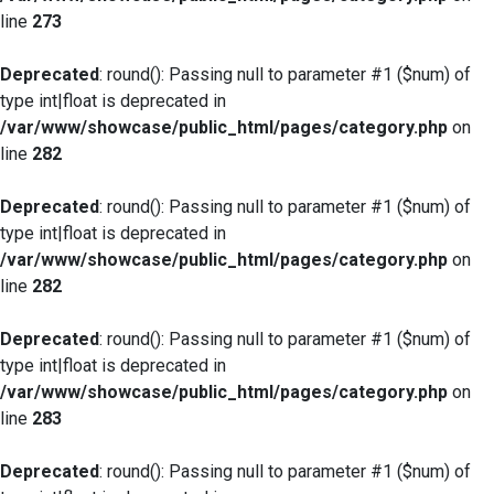
line
273
Deprecated
: round(): Passing null to parameter #1 ($num) of
type int|float is deprecated in
/var/www/showcase/public_html/pages/category.php
on
line
282
Deprecated
: round(): Passing null to parameter #1 ($num) of
type int|float is deprecated in
/var/www/showcase/public_html/pages/category.php
on
line
282
Deprecated
: round(): Passing null to parameter #1 ($num) of
type int|float is deprecated in
/var/www/showcase/public_html/pages/category.php
on
line
283
Deprecated
: round(): Passing null to parameter #1 ($num) of