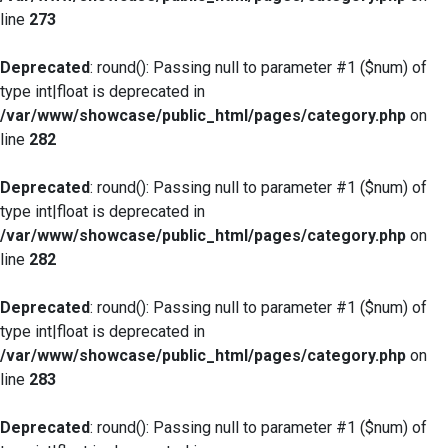
line
273
Deprecated
: round(): Passing null to parameter #1 ($num) of
type int|float is deprecated in
/var/www/showcase/public_html/pages/category.php
on
line
282
Deprecated
: round(): Passing null to parameter #1 ($num) of
type int|float is deprecated in
/var/www/showcase/public_html/pages/category.php
on
line
282
Deprecated
: round(): Passing null to parameter #1 ($num) of
type int|float is deprecated in
/var/www/showcase/public_html/pages/category.php
on
line
283
Deprecated
: round(): Passing null to parameter #1 ($num) of