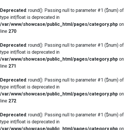
Deprecated
: round(): Passing null to parameter #1 ($num) of
type int|float is deprecated in
/var/www/showcase/public_html/pages/category.php
on
line
270
Deprecated
: round(): Passing null to parameter #1 ($num) of
type int|float is deprecated in
/var/www/showcase/public_html/pages/category.php
on
line
271
Deprecated
: round(): Passing null to parameter #1 ($num) of
type int|float is deprecated in
/var/www/showcase/public_html/pages/category.php
on
line
272
Deprecated
: round(): Passing null to parameter #1 ($num) of
type int|float is deprecated in
/var/www/showcase/public_html/pages/category.php
on