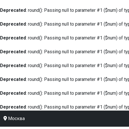
Deprecated
: round(): Passing null to parameter #1 ($num) of ty
Deprecated
: round(): Passing null to parameter #1 ($num) of ty
Deprecated
: round(): Passing null to parameter #1 ($num) of ty
Deprecated
: round(): Passing null to parameter #1 ($num) of ty
Deprecated
: round(): Passing null to parameter #1 ($num) of ty
Deprecated
: round(): Passing null to parameter #1 ($num) of ty
Deprecated
: round(): Passing null to parameter #1 ($num) of ty
Deprecated
: round(): Passing null to parameter #1 ($num) of ty
Москва