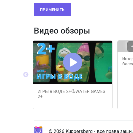
ПРИМЕНИТЬ
Видео обзоры
Инте
басс
ИГРЫ в ВОДЕ 2+💦WATER GAMES
2+
© 2026 Kuppersberg - все права защ