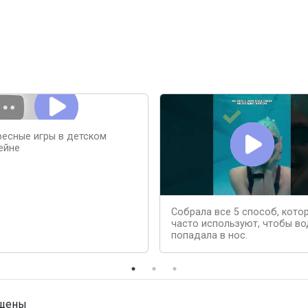
ресные игры в детском
ейне
Собрала все 5 способ, кото
часто используют, чтобы во
попадала в нос.
ищены