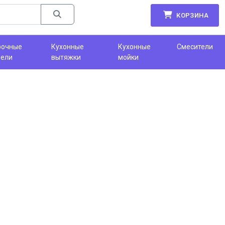
КОРЗИНА
рочные
Кухонные
Кухонные
Смесители
нели
вытяжки
мойки