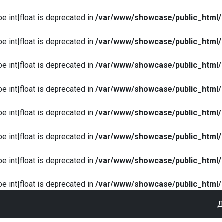
pe int|float is deprecated in
/var/www/showcase/public_html/
pe int|float is deprecated in
/var/www/showcase/public_html/
pe int|float is deprecated in
/var/www/showcase/public_html/
pe int|float is deprecated in
/var/www/showcase/public_html/
pe int|float is deprecated in
/var/www/showcase/public_html/
pe int|float is deprecated in
/var/www/showcase/public_html/
pe int|float is deprecated in
/var/www/showcase/public_html/
pe int|float is deprecated in
/var/www/showcase/public_html/
Д