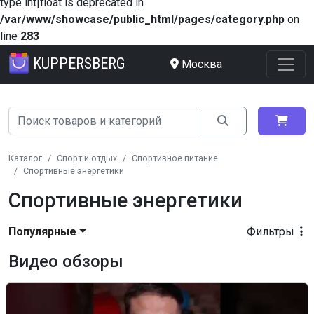
type int|float is deprecated in
/var/www/showcase/public_html/pages/category.php
on
line
283
KUPPERSBERG
Москва
Каталог
Спорт и отдых
Спортивное питание
Спортивные энергетики
Спортивные энергетики
Популярные
Фильтры
Видео обзоры