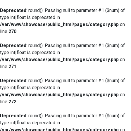
Deprecated
: round(): Passing null to parameter #1 ($num) of
type int|float is deprecated in
/var/www/showcase/public_html/pages/category.php
on
line
270
Deprecated
: round(): Passing null to parameter #1 ($num) of
type int|float is deprecated in
/var/www/showcase/public_html/pages/category.php
on
line
271
Deprecated
: round(): Passing null to parameter #1 ($num) of
type int|float is deprecated in
/var/www/showcase/public_html/pages/category.php
on
line
272
Deprecated
: round(): Passing null to parameter #1 ($num) of
type int|float is deprecated in
/var/www/showcase/public_html/pages/category.php
on