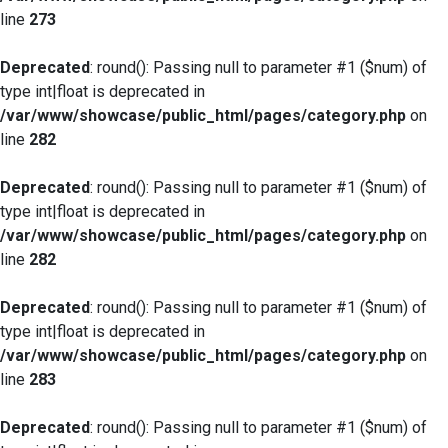
line
273
Deprecated
: round(): Passing null to parameter #1 ($num) of
type int|float is deprecated in
/var/www/showcase/public_html/pages/category.php
on
line
282
Deprecated
: round(): Passing null to parameter #1 ($num) of
type int|float is deprecated in
/var/www/showcase/public_html/pages/category.php
on
line
282
Deprecated
: round(): Passing null to parameter #1 ($num) of
type int|float is deprecated in
/var/www/showcase/public_html/pages/category.php
on
line
283
Deprecated
: round(): Passing null to parameter #1 ($num) of