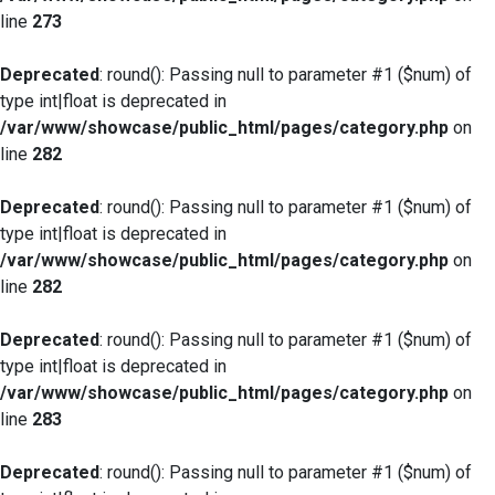
line
273
Deprecated
: round(): Passing null to parameter #1 ($num) of
type int|float is deprecated in
/var/www/showcase/public_html/pages/category.php
on
line
282
Deprecated
: round(): Passing null to parameter #1 ($num) of
type int|float is deprecated in
/var/www/showcase/public_html/pages/category.php
on
line
282
Deprecated
: round(): Passing null to parameter #1 ($num) of
type int|float is deprecated in
/var/www/showcase/public_html/pages/category.php
on
line
283
Deprecated
: round(): Passing null to parameter #1 ($num) of