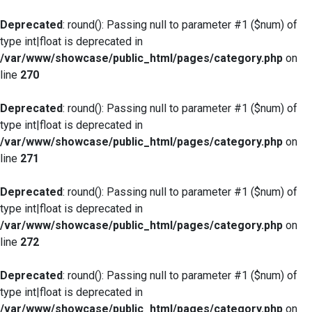
Deprecated
: round(): Passing null to parameter #1 ($num) of
type int|float is deprecated in
/var/www/showcase/public_html/pages/category.php
on
line
270
Deprecated
: round(): Passing null to parameter #1 ($num) of
type int|float is deprecated in
/var/www/showcase/public_html/pages/category.php
on
line
271
Deprecated
: round(): Passing null to parameter #1 ($num) of
type int|float is deprecated in
/var/www/showcase/public_html/pages/category.php
on
line
272
Deprecated
: round(): Passing null to parameter #1 ($num) of
type int|float is deprecated in
/var/www/showcase/public_html/pages/category.php
on