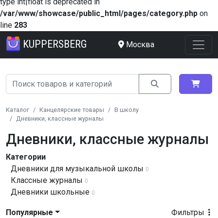
type int|float is deprecated in
/var/www/showcase/public_html/pages/category.php
on
line
283
KUPPERSBERG
Москва
Каталог
Канцелярские товары
В школу
Дневники, классные журналы
Дневники, классные журналы
Категории
Дневники для музыкальной школы
0
Классные журналы
0
Дневники школьные
0
Популярные
Фильтры