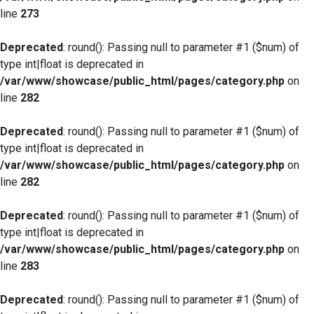
line
273
Deprecated
: round(): Passing null to parameter #1 ($num) of
type int|float is deprecated in
/var/www/showcase/public_html/pages/category.php
on
line
282
Deprecated
: round(): Passing null to parameter #1 ($num) of
type int|float is deprecated in
/var/www/showcase/public_html/pages/category.php
on
line
282
Deprecated
: round(): Passing null to parameter #1 ($num) of
type int|float is deprecated in
/var/www/showcase/public_html/pages/category.php
on
line
283
Deprecated
: round(): Passing null to parameter #1 ($num) of