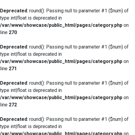
Deprecated
: round(): Passing null to parameter #1 ($num) of
type int|float is deprecated in
/var/www/showcase/public_html/pages/category.php
on
line
270
Deprecated
: round(): Passing null to parameter #1 ($num) of
type int|float is deprecated in
/var/www/showcase/public_html/pages/category.php
on
line
271
Deprecated
: round(): Passing null to parameter #1 ($num) of
type int|float is deprecated in
/var/www/showcase/public_html/pages/category.php
on
line
272
Deprecated
: round(): Passing null to parameter #1 ($num) of
type int|float is deprecated in
/var/www/showcase/public_html/pages/category.php
on