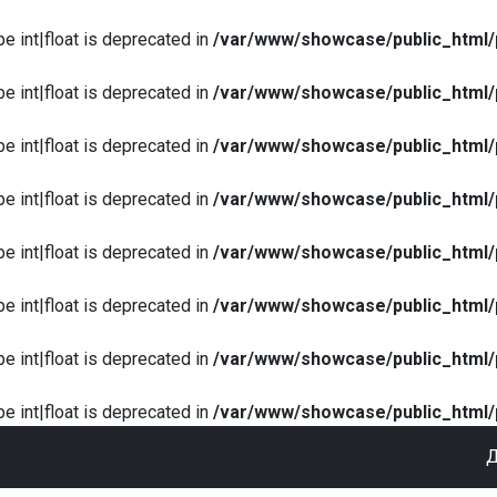
pe int|float is deprecated in
/var/www/showcase/public_html/
pe int|float is deprecated in
/var/www/showcase/public_html/
pe int|float is deprecated in
/var/www/showcase/public_html/
pe int|float is deprecated in
/var/www/showcase/public_html/
pe int|float is deprecated in
/var/www/showcase/public_html/
pe int|float is deprecated in
/var/www/showcase/public_html/
pe int|float is deprecated in
/var/www/showcase/public_html/
pe int|float is deprecated in
/var/www/showcase/public_html/
Д