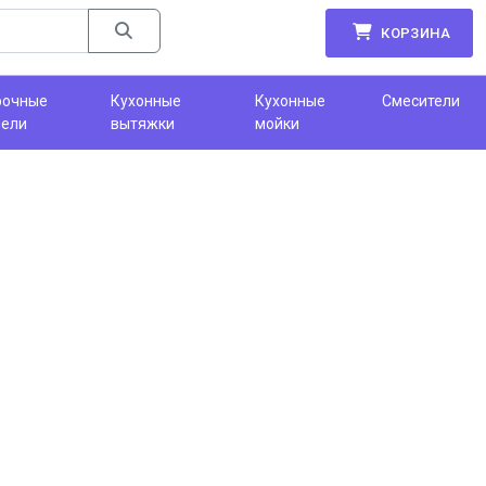
КОРЗИНА
рочные
Кухонные
Кухонные
Смесители
нели
вытяжки
мойки