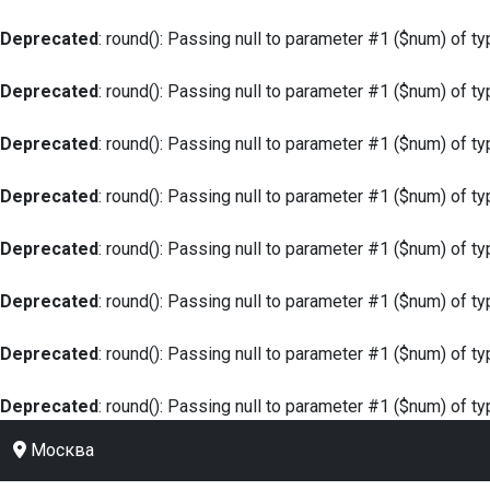
Deprecated
: round(): Passing null to parameter #1 ($num) of ty
Deprecated
: round(): Passing null to parameter #1 ($num) of ty
Deprecated
: round(): Passing null to parameter #1 ($num) of ty
Deprecated
: round(): Passing null to parameter #1 ($num) of ty
Deprecated
: round(): Passing null to parameter #1 ($num) of ty
Deprecated
: round(): Passing null to parameter #1 ($num) of ty
Deprecated
: round(): Passing null to parameter #1 ($num) of ty
Deprecated
: round(): Passing null to parameter #1 ($num) of ty
Москва