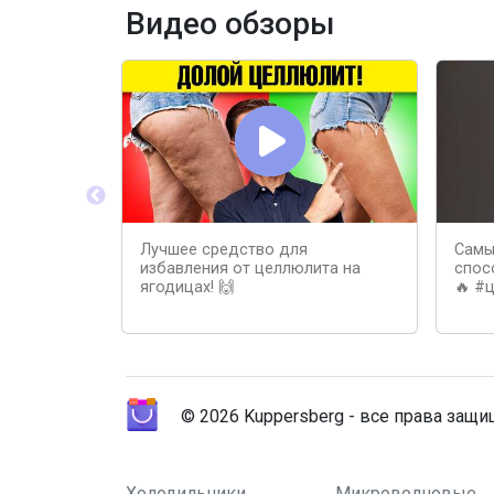
Видео обзоры
Лучшее средство для
Самы
избавления от целлюлита на
спос
ягодицах! 🙌
🔥 #
© 2026 Kuppersberg - все права защ
Холодильники
Микроволновые