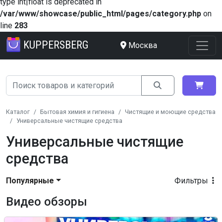
type int|float is deprecated in
/var/www/showcase/public_html/pages/category.php
on
line
283
KUPPERSBERG
Москва
Каталог
Бытовая химия и гигиена
Чистящие и моющие средства
Универсальные чистящие средства
Универсальные чистящие
средства
Популярные
Фильтры
Видео обзоры