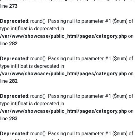
line
273
Deprecated
: round(): Passing null to parameter #1 ($num) of
type int|float is deprecated in
/var/www/showcase/public_html/pages/category.php
on
line
282
Deprecated
: round(): Passing null to parameter #1 ($num) of
type int|float is deprecated in
/var/www/showcase/public_html/pages/category.php
on
line
282
Deprecated
: round(): Passing null to parameter #1 ($num) of
type int|float is deprecated in
/var/www/showcase/public_html/pages/category.php
on
line
283
Deprecated
: round(): Passing null to parameter #1 ($num) of