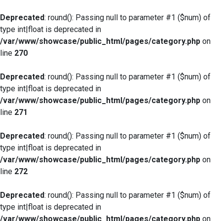
Deprecated
: round(): Passing null to parameter #1 ($num) of
type int|float is deprecated in
/var/www/showcase/public_html/pages/category.php
on
line
270
Deprecated
: round(): Passing null to parameter #1 ($num) of
type int|float is deprecated in
/var/www/showcase/public_html/pages/category.php
on
line
271
Deprecated
: round(): Passing null to parameter #1 ($num) of
type int|float is deprecated in
/var/www/showcase/public_html/pages/category.php
on
line
272
Deprecated
: round(): Passing null to parameter #1 ($num) of
type int|float is deprecated in
/var/www/showcase/public_html/pages/category.php
on