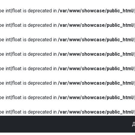
pe int|float is deprecated in
/var/www/showcase/public_html/
pe int|float is deprecated in
/var/www/showcase/public_html/
pe int|float is deprecated in
/var/www/showcase/public_html/
pe int|float is deprecated in
/var/www/showcase/public_html/
pe int|float is deprecated in
/var/www/showcase/public_html/
pe int|float is deprecated in
/var/www/showcase/public_html/
pe int|float is deprecated in
/var/www/showcase/public_html/
pe int|float is deprecated in
/var/www/showcase/public_html/
Д