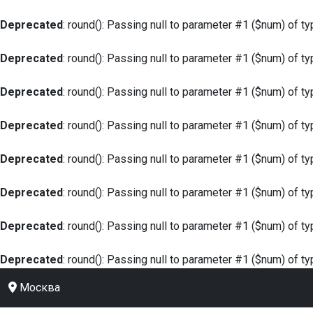
Deprecated
: round(): Passing null to parameter #1 ($num) of ty
Deprecated
: round(): Passing null to parameter #1 ($num) of ty
Deprecated
: round(): Passing null to parameter #1 ($num) of ty
Deprecated
: round(): Passing null to parameter #1 ($num) of ty
Deprecated
: round(): Passing null to parameter #1 ($num) of ty
Deprecated
: round(): Passing null to parameter #1 ($num) of ty
Deprecated
: round(): Passing null to parameter #1 ($num) of ty
Deprecated
: round(): Passing null to parameter #1 ($num) of ty
Москва