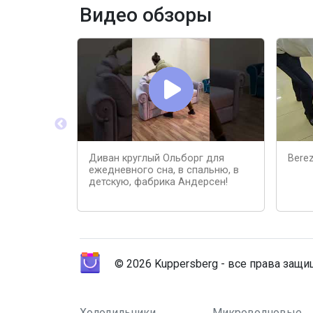
Видео обзоры
Диван круглый Ольборг для
Berez
ежедневного сна, в спальню, в
детскую, фабрика Андерсен!
© 2026 Kuppersberg - все права защ
Холодильники
Микроволновые