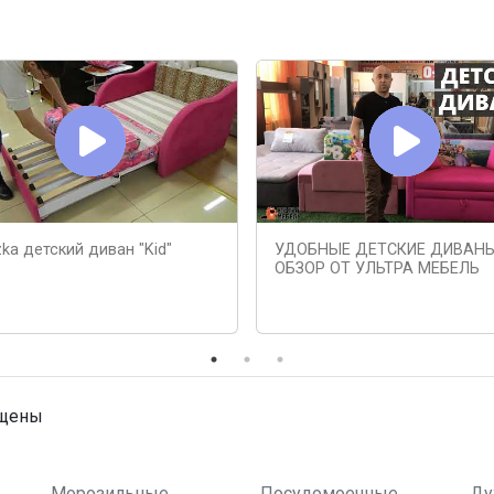
ka детский диван "Kid"
УДОБНЫЕ ДЕТСКИЕ ДИВАНЫ
ОБЗОР ОТ УЛЬТРА МЕБЕЛЬ
ищены
Морозильные
Посудомоечные
Ду