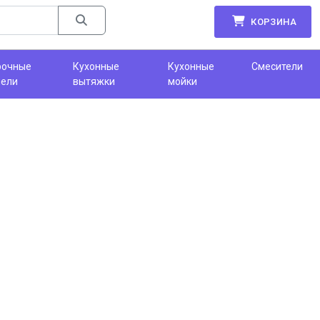
КОРЗИНА
рочные
Кухонные
Кухонные
Смесители
нели
вытяжки
мойки