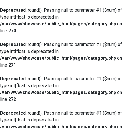
Deprecated
: round(): Passing null to parameter #1 ($num) of
type int|float is deprecated in
/var/www/showcase/public_html/pages/category.php
on
line
270
Deprecated
: round(): Passing null to parameter #1 ($num) of
type int|float is deprecated in
/var/www/showcase/public_html/pages/category.php
on
line
271
Deprecated
: round(): Passing null to parameter #1 ($num) of
type int|float is deprecated in
/var/www/showcase/public_html/pages/category.php
on
line
272
Deprecated
: round(): Passing null to parameter #1 ($num) of
type int|float is deprecated in
/var/www/showcase/public_html/pages/category.php
on