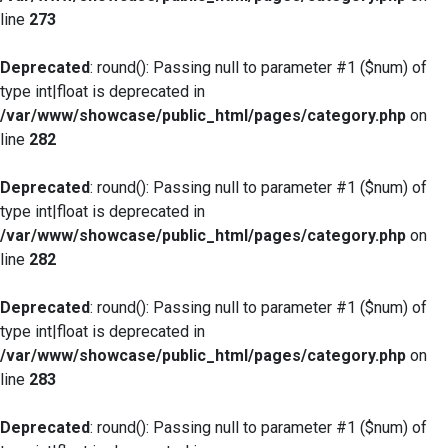
line
273
Deprecated
: round(): Passing null to parameter #1 ($num) of
type int|float is deprecated in
/var/www/showcase/public_html/pages/category.php
on
line
282
Deprecated
: round(): Passing null to parameter #1 ($num) of
type int|float is deprecated in
/var/www/showcase/public_html/pages/category.php
on
line
282
Deprecated
: round(): Passing null to parameter #1 ($num) of
type int|float is deprecated in
/var/www/showcase/public_html/pages/category.php
on
line
283
Deprecated
: round(): Passing null to parameter #1 ($num) of