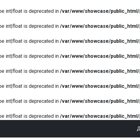
pe int|float is deprecated in
/var/www/showcase/public_html/
pe int|float is deprecated in
/var/www/showcase/public_html/
pe int|float is deprecated in
/var/www/showcase/public_html/
pe int|float is deprecated in
/var/www/showcase/public_html/
pe int|float is deprecated in
/var/www/showcase/public_html/
pe int|float is deprecated in
/var/www/showcase/public_html/
pe int|float is deprecated in
/var/www/showcase/public_html/
pe int|float is deprecated in
/var/www/showcase/public_html/
Д