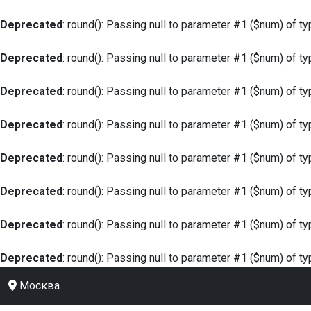
Deprecated
: round(): Passing null to parameter #1 ($num) of ty
Deprecated
: round(): Passing null to parameter #1 ($num) of ty
Deprecated
: round(): Passing null to parameter #1 ($num) of ty
Deprecated
: round(): Passing null to parameter #1 ($num) of ty
Deprecated
: round(): Passing null to parameter #1 ($num) of ty
Deprecated
: round(): Passing null to parameter #1 ($num) of ty
Deprecated
: round(): Passing null to parameter #1 ($num) of ty
Deprecated
: round(): Passing null to parameter #1 ($num) of ty
Москва