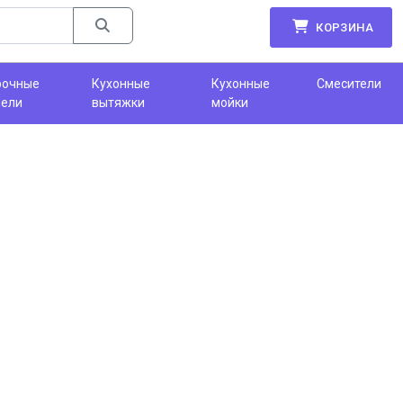
КОРЗИНА
рочные
Кухонные
Кухонные
Смесители
нели
вытяжки
мойки