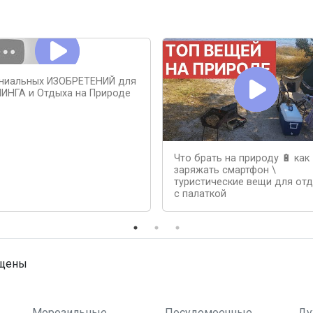
ениальных ИЗОБРЕТЕНИЙ для
ИНГА и Отдыха на Природе
Что брать на природу 🔋 как
заряжать смартфон \
туристические вещи для от
с палаткой
ищены
Морозильные
Посудомоечные
Ду