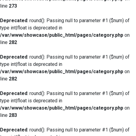
line
273
Deprecated
: round(): Passing null to parameter #1 ($num) of
type int|float is deprecated in
/var/www/showcase/public_html/pages/category.php
on
line
282
Deprecated
: round(): Passing null to parameter #1 ($num) of
type int|float is deprecated in
/var/www/showcase/public_html/pages/category.php
on
line
282
Deprecated
: round(): Passing null to parameter #1 ($num) of
type int|float is deprecated in
/var/www/showcase/public_html/pages/category.php
on
line
283
Deprecated
: round(): Passing null to parameter #1 ($num) of