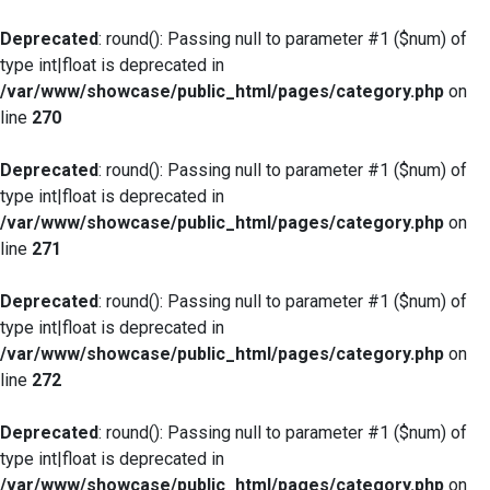
Deprecated
: round(): Passing null to parameter #1 ($num) of
type int|float is deprecated in
/var/www/showcase/public_html/pages/category.php
on
line
270
Deprecated
: round(): Passing null to parameter #1 ($num) of
type int|float is deprecated in
/var/www/showcase/public_html/pages/category.php
on
line
271
Deprecated
: round(): Passing null to parameter #1 ($num) of
type int|float is deprecated in
/var/www/showcase/public_html/pages/category.php
on
line
272
Deprecated
: round(): Passing null to parameter #1 ($num) of
type int|float is deprecated in
/var/www/showcase/public_html/pages/category.php
on