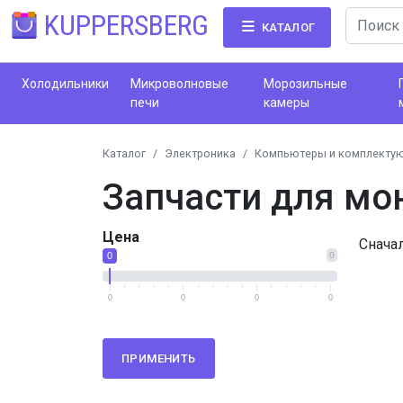
KUPPERSBERG
КАТАЛОГ
Холодильники
Микроволновые
Морозильные
печи
камеры
Каталог
Электроника
Компьютеры и комплекту
Запчасти для мо
Цена
Снача
0
0
0
0
0
0
ПРИМЕНИТЬ