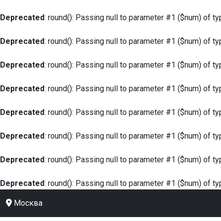
Deprecated
: round(): Passing null to parameter #1 ($num) of ty
Deprecated
: round(): Passing null to parameter #1 ($num) of ty
Deprecated
: round(): Passing null to parameter #1 ($num) of ty
Deprecated
: round(): Passing null to parameter #1 ($num) of ty
Deprecated
: round(): Passing null to parameter #1 ($num) of ty
Deprecated
: round(): Passing null to parameter #1 ($num) of ty
Deprecated
: round(): Passing null to parameter #1 ($num) of ty
Deprecated
: round(): Passing null to parameter #1 ($num) of ty
Москва