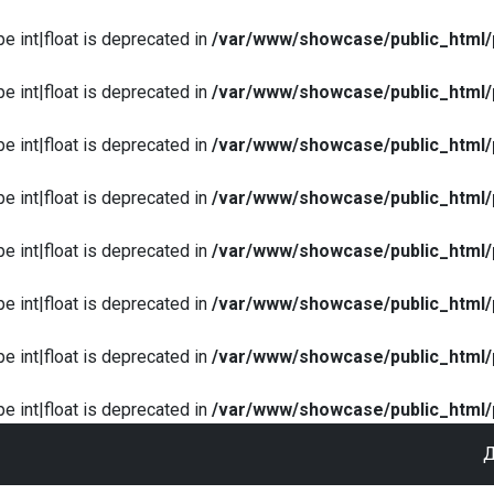
pe int|float is deprecated in
/var/www/showcase/public_html/
pe int|float is deprecated in
/var/www/showcase/public_html/
pe int|float is deprecated in
/var/www/showcase/public_html/
pe int|float is deprecated in
/var/www/showcase/public_html/
pe int|float is deprecated in
/var/www/showcase/public_html/
pe int|float is deprecated in
/var/www/showcase/public_html/
pe int|float is deprecated in
/var/www/showcase/public_html/
pe int|float is deprecated in
/var/www/showcase/public_html/
Д