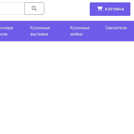
КОРЗИНА
рочные
Кухонные
Кухонные
Смесители
нели
вытяжки
мойки