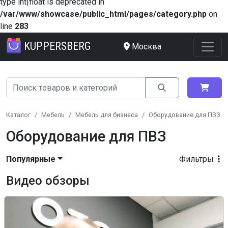
type int|float is deprecated in
/var/www/showcase/public_html/pages/category.php
on
line
283
KUPPERSBERG
Москва
Каталог
Мебель
Мебель для бизнеса
Оборудование для ПВЗ
Оборудование для ПВЗ
Популярные
Фильтры
Видео обзоры