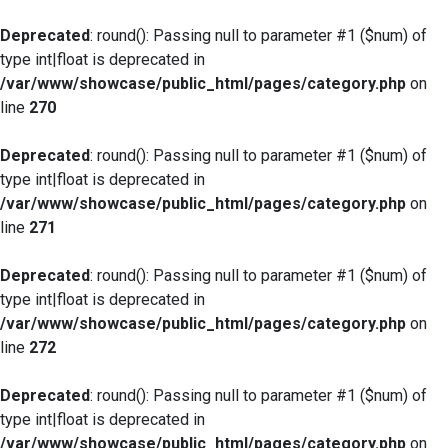
Deprecated
: round(): Passing null to parameter #1 ($num) of
type int|float is deprecated in
/var/www/showcase/public_html/pages/category.php
on
line
270
Deprecated
: round(): Passing null to parameter #1 ($num) of
type int|float is deprecated in
/var/www/showcase/public_html/pages/category.php
on
line
271
Deprecated
: round(): Passing null to parameter #1 ($num) of
type int|float is deprecated in
/var/www/showcase/public_html/pages/category.php
on
line
272
Deprecated
: round(): Passing null to parameter #1 ($num) of
type int|float is deprecated in
/var/www/showcase/public_html/pages/category.php
on