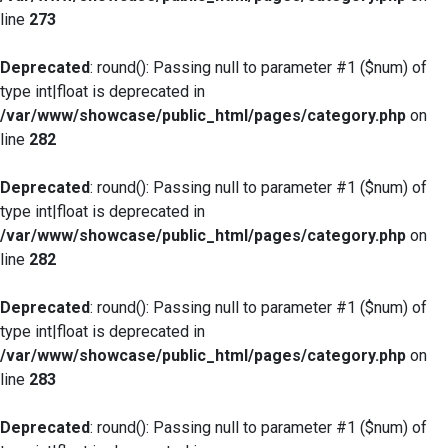
line
273
Deprecated
: round(): Passing null to parameter #1 ($num) of
type int|float is deprecated in
/var/www/showcase/public_html/pages/category.php
on
line
282
Deprecated
: round(): Passing null to parameter #1 ($num) of
type int|float is deprecated in
/var/www/showcase/public_html/pages/category.php
on
line
282
Deprecated
: round(): Passing null to parameter #1 ($num) of
type int|float is deprecated in
/var/www/showcase/public_html/pages/category.php
on
line
283
Deprecated
: round(): Passing null to parameter #1 ($num) of