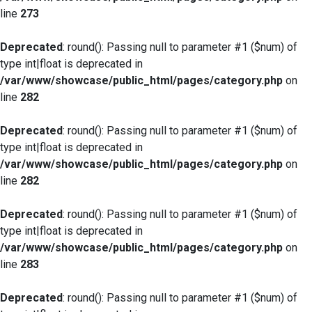
line
273
Deprecated
: round(): Passing null to parameter #1 ($num) of
type int|float is deprecated in
/var/www/showcase/public_html/pages/category.php
on
line
282
Deprecated
: round(): Passing null to parameter #1 ($num) of
type int|float is deprecated in
/var/www/showcase/public_html/pages/category.php
on
line
282
Deprecated
: round(): Passing null to parameter #1 ($num) of
type int|float is deprecated in
/var/www/showcase/public_html/pages/category.php
on
line
283
Deprecated
: round(): Passing null to parameter #1 ($num) of