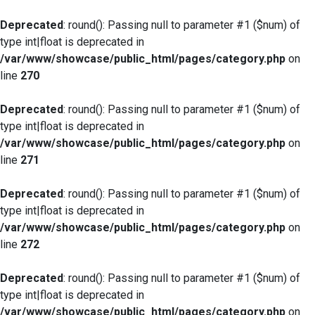
Deprecated
: round(): Passing null to parameter #1 ($num) of
type int|float is deprecated in
/var/www/showcase/public_html/pages/category.php
on
line
270
Deprecated
: round(): Passing null to parameter #1 ($num) of
type int|float is deprecated in
/var/www/showcase/public_html/pages/category.php
on
line
271
Deprecated
: round(): Passing null to parameter #1 ($num) of
type int|float is deprecated in
/var/www/showcase/public_html/pages/category.php
on
line
272
Deprecated
: round(): Passing null to parameter #1 ($num) of
type int|float is deprecated in
/var/www/showcase/public_html/pages/category.php
on