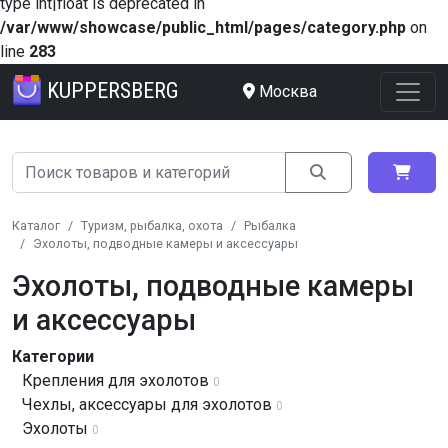
type int|float is deprecated in
/var/www/showcase/public_html/pages/category.php
on
line
283
KUPPERSBERG
Москва
Каталог
Туризм, рыбалка, охота
Рыбалка
Эхолоты, подводные камеры и аксессуары
Эхолоты, подводные камеры
и аксессуары
Категории
Крепления для эхолотов
0
Чехлы, аксессуары для эхолотов
0
Эхолоты
0