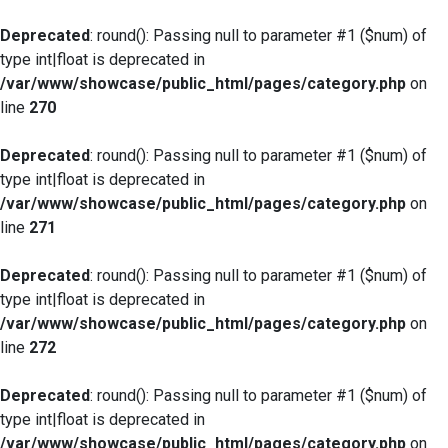
Deprecated
: round(): Passing null to parameter #1 ($num) of
type int|float is deprecated in
/var/www/showcase/public_html/pages/category.php
on
line
270
Deprecated
: round(): Passing null to parameter #1 ($num) of
type int|float is deprecated in
/var/www/showcase/public_html/pages/category.php
on
line
271
Deprecated
: round(): Passing null to parameter #1 ($num) of
type int|float is deprecated in
/var/www/showcase/public_html/pages/category.php
on
line
272
Deprecated
: round(): Passing null to parameter #1 ($num) of
type int|float is deprecated in
/var/www/showcase/public_html/pages/category.php
on