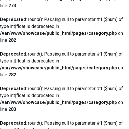
line
273
Deprecated
: round(): Passing null to parameter #1 ($num) of
type int|float is deprecated in
/var/www/showcase/public_html/pages/category.php
on
line
282
Deprecated
: round(): Passing null to parameter #1 ($num) of
type int|float is deprecated in
/var/www/showcase/public_html/pages/category.php
on
line
282
Deprecated
: round(): Passing null to parameter #1 ($num) of
type int|float is deprecated in
/var/www/showcase/public_html/pages/category.php
on
line
283
Deprecated
: round(): Passing null to parameter #1 ($num) of