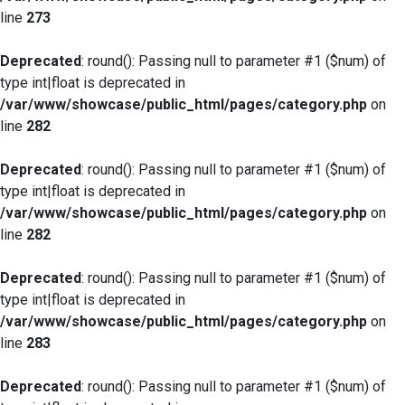
line
273
Deprecated
: round(): Passing null to parameter #1 ($num) of
type int|float is deprecated in
/var/www/showcase/public_html/pages/category.php
on
line
282
Deprecated
: round(): Passing null to parameter #1 ($num) of
type int|float is deprecated in
/var/www/showcase/public_html/pages/category.php
on
line
282
Deprecated
: round(): Passing null to parameter #1 ($num) of
type int|float is deprecated in
/var/www/showcase/public_html/pages/category.php
on
line
283
Deprecated
: round(): Passing null to parameter #1 ($num) of