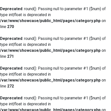
Deprecated
: round(): Passing null to parameter #1 ($num) of
type int|float is deprecated in
/var/www/showcase/public_html/pages/category.php
on
line
270
Deprecated
: round(): Passing null to parameter #1 ($num) of
type int|float is deprecated in
/var/www/showcase/public_html/pages/category.php
on
line
271
Deprecated
: round(): Passing null to parameter #1 ($num) of
type int|float is deprecated in
/var/www/showcase/public_html/pages/category.php
on
line
272
Deprecated
: round(): Passing null to parameter #1 ($num) of
type int|float is deprecated in
/var/www/showcase/public_html/pages/category.php
on