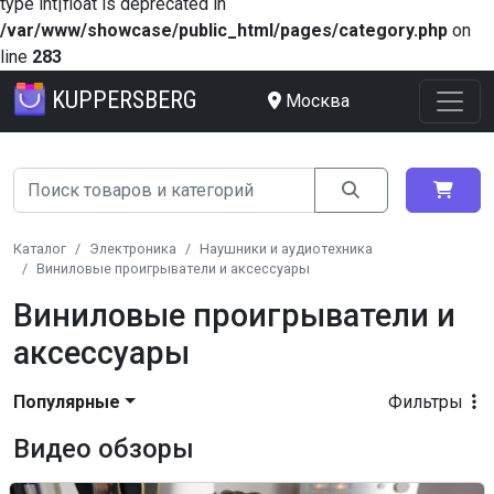
type int|float is deprecated in
/var/www/showcase/public_html/pages/category.php
on
line
283
KUPPERSBERG
Москва
Каталог
Электроника
Наушники и аудиотехника
Виниловые проигрыватели и аксессуары
Виниловые проигрыватели и
аксессуары
Популярные
Фильтры
Видео обзоры