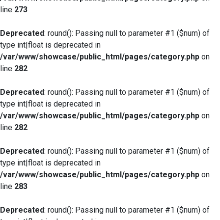
line
273
Deprecated
: round(): Passing null to parameter #1 ($num) of
type int|float is deprecated in
/var/www/showcase/public_html/pages/category.php
on
line
282
Deprecated
: round(): Passing null to parameter #1 ($num) of
type int|float is deprecated in
/var/www/showcase/public_html/pages/category.php
on
line
282
Deprecated
: round(): Passing null to parameter #1 ($num) of
type int|float is deprecated in
/var/www/showcase/public_html/pages/category.php
on
line
283
Deprecated
: round(): Passing null to parameter #1 ($num) of