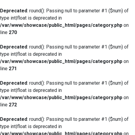
Deprecated
: round(): Passing null to parameter #1 ($num) of
type int|float is deprecated in
/var/www/showcase/public_html/pages/category.php
on
line
270
Deprecated
: round(): Passing null to parameter #1 ($num) of
type int|float is deprecated in
/var/www/showcase/public_html/pages/category.php
on
line
271
Deprecated
: round(): Passing null to parameter #1 ($num) of
type int|float is deprecated in
/var/www/showcase/public_html/pages/category.php
on
line
272
Deprecated
: round(): Passing null to parameter #1 ($num) of
type int|float is deprecated in
/var/www/showcase/public_html/pages/category.php
on