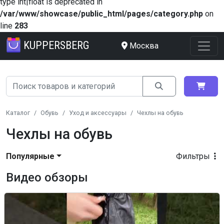
type int|float is deprecated in
/var/www/showcase/public_html/pages/category.php
on
line
283
KUPPERSBERG
Москва
Каталог
Обувь
Уход и аксессуары
Чехлы на обувь
Чехлы на обувь
Популярные
Фильтры
Видео обзоры