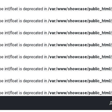
pe int|float is deprecated in
/var/www/showcase/public_html/
pe int|float is deprecated in
/var/www/showcase/public_html/
pe int|float is deprecated in
/var/www/showcase/public_html/
pe int|float is deprecated in
/var/www/showcase/public_html/
pe int|float is deprecated in
/var/www/showcase/public_html/
pe int|float is deprecated in
/var/www/showcase/public_html/
pe int|float is deprecated in
/var/www/showcase/public_html/
pe int|float is deprecated in
/var/www/showcase/public_html/
Д