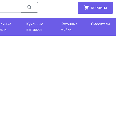
КОРЗИНА
рочные
Кухонные
Кухонные
Смесители
нели
вытяжки
мойки