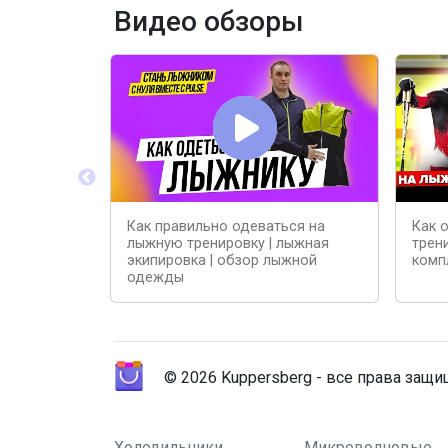
Видео обзоры
Как правильно одеваться на
Как 
лыжную тренировку | лыжная
трен
экипировка | обзор лыжной
комп
одежды
© 2026 Kuppersberg - все права защ
Холодильники
Микроволновые