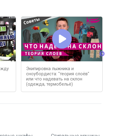
ежду
Экипировка лыжника и
Одежда дл
сноубордиста: "теория слоёв"
Fox Trace 
или что надевать на склон
(одежда, термобельё)
ховые шкафы
Стиральные машины