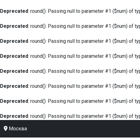
Deprecated
: round(): Passing null to parameter #1 ($num) of ty
Deprecated
: round(): Passing null to parameter #1 ($num) of ty
Deprecated
: round(): Passing null to parameter #1 ($num) of ty
Deprecated
: round(): Passing null to parameter #1 ($num) of ty
Deprecated
: round(): Passing null to parameter #1 ($num) of ty
Deprecated
: round(): Passing null to parameter #1 ($num) of ty
Deprecated
: round(): Passing null to parameter #1 ($num) of ty
Deprecated
: round(): Passing null to parameter #1 ($num) of ty
Москва