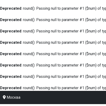
Deprecated
: round(): Passing null to parameter #1 ($num) of ty
Deprecated
: round(): Passing null to parameter #1 ($num) of ty
Deprecated
: round(): Passing null to parameter #1 ($num) of ty
Deprecated
: round(): Passing null to parameter #1 ($num) of ty
Deprecated
: round(): Passing null to parameter #1 ($num) of ty
Deprecated
: round(): Passing null to parameter #1 ($num) of ty
Deprecated
: round(): Passing null to parameter #1 ($num) of ty
Deprecated
: round(): Passing null to parameter #1 ($num) of ty
Москва