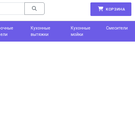
КОРЗИНА
рочные
Кухонные
Кухонные
Смесители
нели
вытяжки
мойки