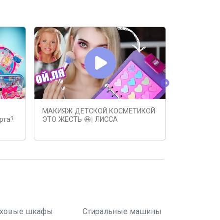
МАКИЯЖ ДЕТСКОЙ КОСМЕТИКОЙ
ЧТО ДУМАЕ
рта?
ЭТО ЖЕСТЬ 😆| ЛИССА
#распаков
ховые шкафы
Стиральные машины