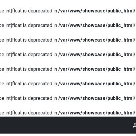
pe int|float is deprecated in
/var/www/showcase/public_html/
pe int|float is deprecated in
/var/www/showcase/public_html/
pe int|float is deprecated in
/var/www/showcase/public_html/
pe int|float is deprecated in
/var/www/showcase/public_html/
pe int|float is deprecated in
/var/www/showcase/public_html/
pe int|float is deprecated in
/var/www/showcase/public_html/
pe int|float is deprecated in
/var/www/showcase/public_html/
pe int|float is deprecated in
/var/www/showcase/public_html/
Д