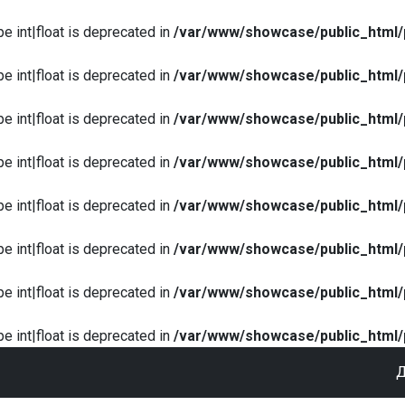
pe int|float is deprecated in
/var/www/showcase/public_html/
pe int|float is deprecated in
/var/www/showcase/public_html/
pe int|float is deprecated in
/var/www/showcase/public_html/
pe int|float is deprecated in
/var/www/showcase/public_html/
pe int|float is deprecated in
/var/www/showcase/public_html/
pe int|float is deprecated in
/var/www/showcase/public_html/
pe int|float is deprecated in
/var/www/showcase/public_html/
pe int|float is deprecated in
/var/www/showcase/public_html/
Д