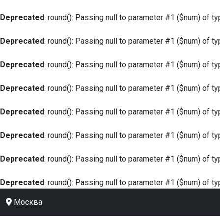
Deprecated
: round(): Passing null to parameter #1 ($num) of ty
Deprecated
: round(): Passing null to parameter #1 ($num) of ty
Deprecated
: round(): Passing null to parameter #1 ($num) of ty
Deprecated
: round(): Passing null to parameter #1 ($num) of ty
Deprecated
: round(): Passing null to parameter #1 ($num) of ty
Deprecated
: round(): Passing null to parameter #1 ($num) of ty
Deprecated
: round(): Passing null to parameter #1 ($num) of ty
Deprecated
: round(): Passing null to parameter #1 ($num) of ty
Москва