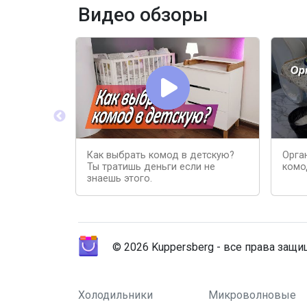
Видео обзоры
Как выбрать комод в детскую?
Орга
Ты тратишь деньги если не
комо
знаешь этого.
© 2026 Kuppersberg - все права защ
Холодильники
Микроволновые