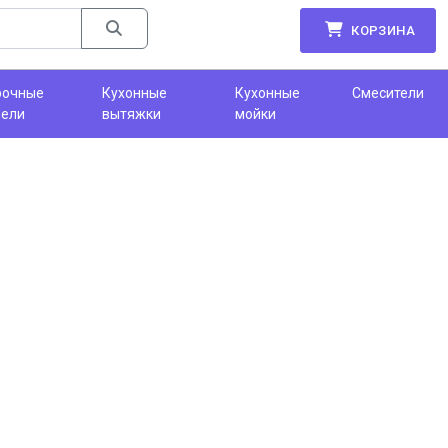
КОРЗИНА
рочные
Кухонные
Кухонные
Смесители
нели
вытяжки
мойки