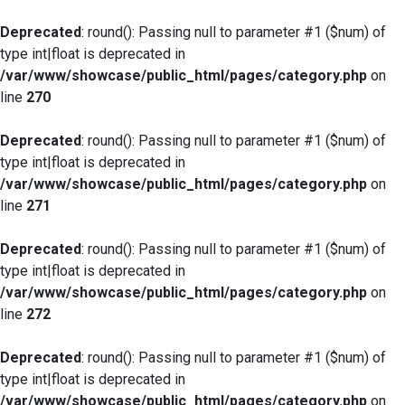
Deprecated
: round(): Passing null to parameter #1 ($num) of
type int|float is deprecated in
/var/www/showcase/public_html/pages/category.php
on
line
270
Deprecated
: round(): Passing null to parameter #1 ($num) of
type int|float is deprecated in
/var/www/showcase/public_html/pages/category.php
on
line
271
Deprecated
: round(): Passing null to parameter #1 ($num) of
type int|float is deprecated in
/var/www/showcase/public_html/pages/category.php
on
line
272
Deprecated
: round(): Passing null to parameter #1 ($num) of
type int|float is deprecated in
/var/www/showcase/public_html/pages/category.php
on