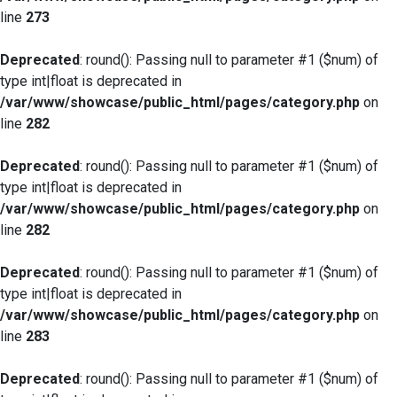
line
273
Deprecated
: round(): Passing null to parameter #1 ($num) of
type int|float is deprecated in
/var/www/showcase/public_html/pages/category.php
on
line
282
Deprecated
: round(): Passing null to parameter #1 ($num) of
type int|float is deprecated in
/var/www/showcase/public_html/pages/category.php
on
line
282
Deprecated
: round(): Passing null to parameter #1 ($num) of
type int|float is deprecated in
/var/www/showcase/public_html/pages/category.php
on
line
283
Deprecated
: round(): Passing null to parameter #1 ($num) of