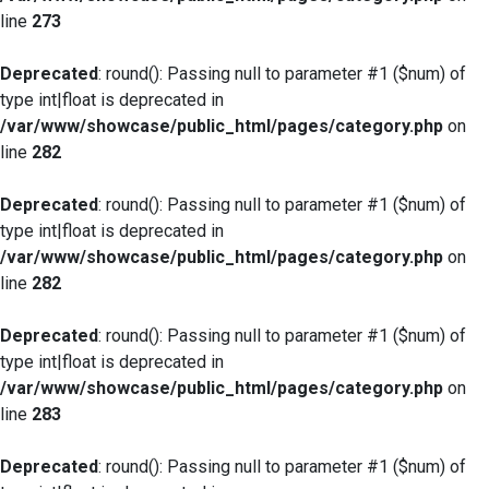
line
273
Deprecated
: round(): Passing null to parameter #1 ($num) of
type int|float is deprecated in
/var/www/showcase/public_html/pages/category.php
on
line
282
Deprecated
: round(): Passing null to parameter #1 ($num) of
type int|float is deprecated in
/var/www/showcase/public_html/pages/category.php
on
line
282
Deprecated
: round(): Passing null to parameter #1 ($num) of
type int|float is deprecated in
/var/www/showcase/public_html/pages/category.php
on
line
283
Deprecated
: round(): Passing null to parameter #1 ($num) of