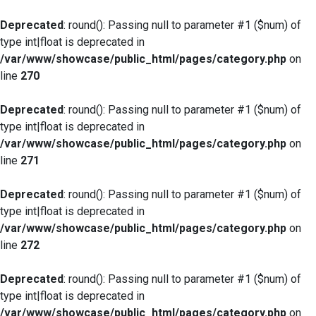
Deprecated
: round(): Passing null to parameter #1 ($num) of
type int|float is deprecated in
/var/www/showcase/public_html/pages/category.php
on
line
270
Deprecated
: round(): Passing null to parameter #1 ($num) of
type int|float is deprecated in
/var/www/showcase/public_html/pages/category.php
on
line
271
Deprecated
: round(): Passing null to parameter #1 ($num) of
type int|float is deprecated in
/var/www/showcase/public_html/pages/category.php
on
line
272
Deprecated
: round(): Passing null to parameter #1 ($num) of
type int|float is deprecated in
/var/www/showcase/public_html/pages/category.php
on