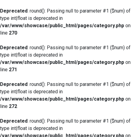
Deprecated
: round(): Passing null to parameter #1 ($num) of
type int|float is deprecated in
/var/www/showcase/public_html/pages/category.php
on
line
270
Deprecated
: round(): Passing null to parameter #1 ($num) of
type int|float is deprecated in
/var/www/showcase/public_html/pages/category.php
on
line
271
Deprecated
: round(): Passing null to parameter #1 ($num) of
type int|float is deprecated in
/var/www/showcase/public_html/pages/category.php
on
line
272
Deprecated
: round(): Passing null to parameter #1 ($num) of
type int|float is deprecated in
/var/www/showcase/public_html/pages/category.php
on