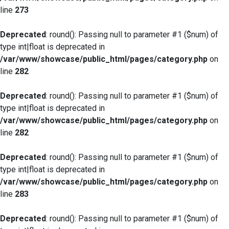
line
273
Deprecated
: round(): Passing null to parameter #1 ($num) of
type int|float is deprecated in
/var/www/showcase/public_html/pages/category.php
on
line
282
Deprecated
: round(): Passing null to parameter #1 ($num) of
type int|float is deprecated in
/var/www/showcase/public_html/pages/category.php
on
line
282
Deprecated
: round(): Passing null to parameter #1 ($num) of
type int|float is deprecated in
/var/www/showcase/public_html/pages/category.php
on
line
283
Deprecated
: round(): Passing null to parameter #1 ($num) of