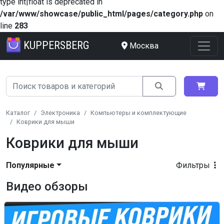
type int|float is deprecated in
/var/www/showcase/public_html/pages/category.php
on
line
283
KUPPERSBERG
Москва
Каталог
Электроника
Компьютеры и комплектующие
Коврики для мыши
Коврики для мыши
Популярные
Фильтры
Видео обзоры