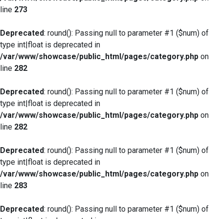
line
273
Deprecated
: round(): Passing null to parameter #1 ($num) of
type int|float is deprecated in
/var/www/showcase/public_html/pages/category.php
on
line
282
Deprecated
: round(): Passing null to parameter #1 ($num) of
type int|float is deprecated in
/var/www/showcase/public_html/pages/category.php
on
line
282
Deprecated
: round(): Passing null to parameter #1 ($num) of
type int|float is deprecated in
/var/www/showcase/public_html/pages/category.php
on
line
283
Deprecated
: round(): Passing null to parameter #1 ($num) of