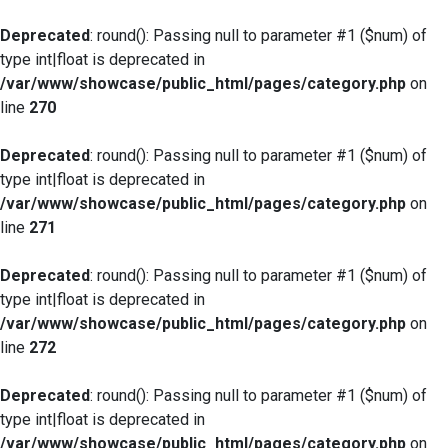
Deprecated
: round(): Passing null to parameter #1 ($num) of
type int|float is deprecated in
/var/www/showcase/public_html/pages/category.php
on
line
270
Deprecated
: round(): Passing null to parameter #1 ($num) of
type int|float is deprecated in
/var/www/showcase/public_html/pages/category.php
on
line
271
Deprecated
: round(): Passing null to parameter #1 ($num) of
type int|float is deprecated in
/var/www/showcase/public_html/pages/category.php
on
line
272
Deprecated
: round(): Passing null to parameter #1 ($num) of
type int|float is deprecated in
/var/www/showcase/public_html/pages/category.php
on