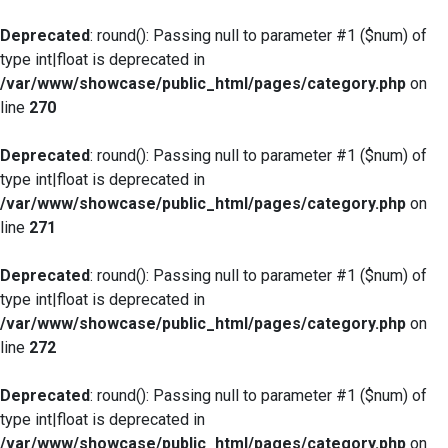
Deprecated
: round(): Passing null to parameter #1 ($num) of
type int|float is deprecated in
/var/www/showcase/public_html/pages/category.php
on
line
270
Deprecated
: round(): Passing null to parameter #1 ($num) of
type int|float is deprecated in
/var/www/showcase/public_html/pages/category.php
on
line
271
Deprecated
: round(): Passing null to parameter #1 ($num) of
type int|float is deprecated in
/var/www/showcase/public_html/pages/category.php
on
line
272
Deprecated
: round(): Passing null to parameter #1 ($num) of
type int|float is deprecated in
/var/www/showcase/public_html/pages/category.php
on