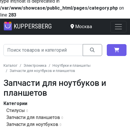
type int|float is deprecated in
/var/www/showcase/public_html/pages/category.php
on
line
283
KUPPERSBERG
Москва
Каталог
Электроника
Ноутбуки и планшеты
Запчасти для ноутбуков и планшетов
Запчасти для ноутбуков и
планшетов
Категории
Стилусы
0
Запчасти для планшетов
0
Запчасти для ноутбуков
0