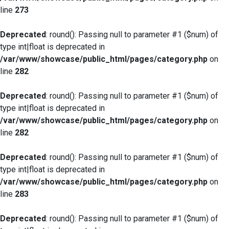
line
273
Deprecated
: round(): Passing null to parameter #1 ($num) of
type int|float is deprecated in
/var/www/showcase/public_html/pages/category.php
on
line
282
Deprecated
: round(): Passing null to parameter #1 ($num) of
type int|float is deprecated in
/var/www/showcase/public_html/pages/category.php
on
line
282
Deprecated
: round(): Passing null to parameter #1 ($num) of
type int|float is deprecated in
/var/www/showcase/public_html/pages/category.php
on
line
283
Deprecated
: round(): Passing null to parameter #1 ($num) of