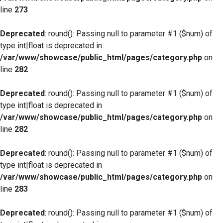
line
273
Deprecated
: round(): Passing null to parameter #1 ($num) of
type int|float is deprecated in
/var/www/showcase/public_html/pages/category.php
on
line
282
Deprecated
: round(): Passing null to parameter #1 ($num) of
type int|float is deprecated in
/var/www/showcase/public_html/pages/category.php
on
line
282
Deprecated
: round(): Passing null to parameter #1 ($num) of
type int|float is deprecated in
/var/www/showcase/public_html/pages/category.php
on
line
283
Deprecated
: round(): Passing null to parameter #1 ($num) of