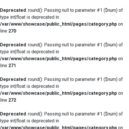
Deprecated
: round(): Passing null to parameter #1 ($num) of
type int|float is deprecated in
/var/www/showcase/public_html/pages/category.php
on
line
270
Deprecated
: round(): Passing null to parameter #1 ($num) of
type int|float is deprecated in
/var/www/showcase/public_html/pages/category.php
on
line
271
Deprecated
: round(): Passing null to parameter #1 ($num) of
type int|float is deprecated in
/var/www/showcase/public_html/pages/category.php
on
line
272
Deprecated
: round(): Passing null to parameter #1 ($num) of
type int|float is deprecated in
/var/www/showcase/public_html/pages/category.php
on