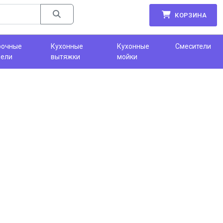
КОРЗИНА
рочные
Кухонные
Кухонные
Смесители
нели
вытяжки
мойки