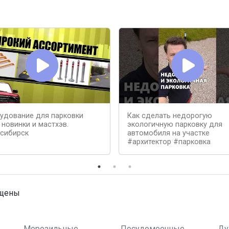
удование для парковки
Как сделать недорогую
 новинки и мастхэв.
экологичную парковку для
сибирск
автомобиля на участке
#архитектор #парковка
ищены
Морозильные
Посудомоечные
Ду