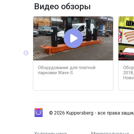
Видео обзоры
Оборудование для платной
Обор
парковки Wave-S
2018,
Ново
© 2026 Kuppersberg - все права защ
Холодильники
Микроволновые