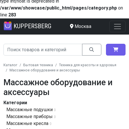
type int|float is deprecated in
/var/www/showcase/public_html/pages/category.php
on
line
283
KUPPERSBERG
Москва
Каталог
Бытовая техника
Техника для красоты и здоровья
Массажное оборудование и аксессуары
Массажное оборудование и
аксессуары
Категории
Массажные подушки
0
Массажные приборы
0
Массажные кресла
0