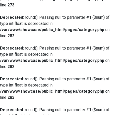
line
273
Deprecated
: round(): Passing null to parameter #1 ($num) of
type int|float is deprecated in
/var/www/showcase/public_html/pages/category.php
on
line
282
Deprecated
: round(): Passing null to parameter #1 ($num) of
type int|float is deprecated in
/var/www/showcase/public_html/pages/category.php
on
line
282
Deprecated
: round(): Passing null to parameter #1 ($num) of
type int|float is deprecated in
/var/www/showcase/public_html/pages/category.php
on
line
283
Deprecated
: round(): Passing null to parameter #1 ($num) of