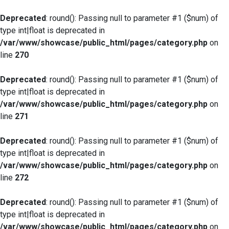
Deprecated
: round(): Passing null to parameter #1 ($num) of
type int|float is deprecated in
/var/www/showcase/public_html/pages/category.php
on
line
270
Deprecated
: round(): Passing null to parameter #1 ($num) of
type int|float is deprecated in
/var/www/showcase/public_html/pages/category.php
on
line
271
Deprecated
: round(): Passing null to parameter #1 ($num) of
type int|float is deprecated in
/var/www/showcase/public_html/pages/category.php
on
line
272
Deprecated
: round(): Passing null to parameter #1 ($num) of
type int|float is deprecated in
/var/www/showcase/public_html/pages/category.php
on