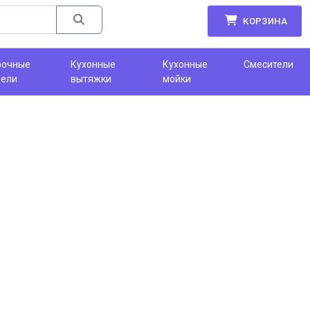
КОРЗИНА
рочные
Кухонные
Кухонные
Смесители
нели
вытяжки
мойки