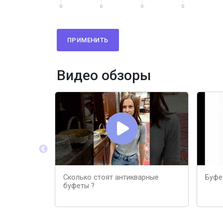
0
0
0
0
ПРИМЕНИТЬ
Видео обзоры
Сколько стоят антикварные
Буфе
буфеты ?