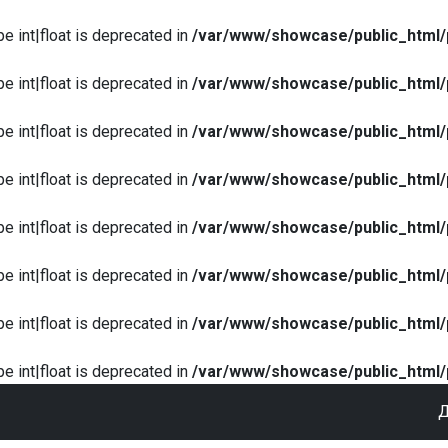
pe int|float is deprecated in
/var/www/showcase/public_html/
pe int|float is deprecated in
/var/www/showcase/public_html/
pe int|float is deprecated in
/var/www/showcase/public_html/
pe int|float is deprecated in
/var/www/showcase/public_html/
pe int|float is deprecated in
/var/www/showcase/public_html/
pe int|float is deprecated in
/var/www/showcase/public_html/
pe int|float is deprecated in
/var/www/showcase/public_html/
pe int|float is deprecated in
/var/www/showcase/public_html/
Д