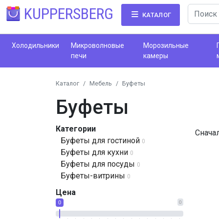
KUPPERSBERG
КАТАЛОГ
Холодильники
Микроволновые
Морозильные
печи
камеры
Каталог
Мебель
Буфеты
Буфеты
Категории
Снача
Буфеты для гостиной
0
Буфеты для кухни
0
Буфеты для посуды
0
Буфеты-витрины
0
Цена
0
0