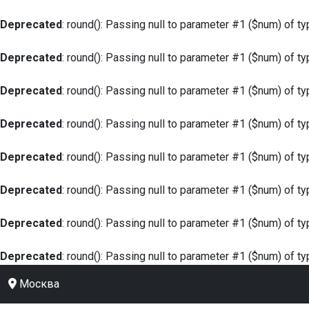
Deprecated
: round(): Passing null to parameter #1 ($num) of ty
Deprecated
: round(): Passing null to parameter #1 ($num) of ty
Deprecated
: round(): Passing null to parameter #1 ($num) of ty
Deprecated
: round(): Passing null to parameter #1 ($num) of ty
Deprecated
: round(): Passing null to parameter #1 ($num) of ty
Deprecated
: round(): Passing null to parameter #1 ($num) of ty
Deprecated
: round(): Passing null to parameter #1 ($num) of ty
Deprecated
: round(): Passing null to parameter #1 ($num) of ty
Москва