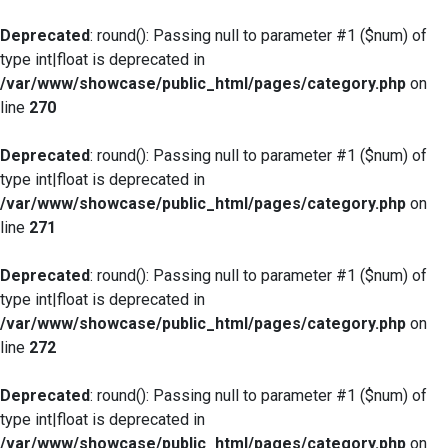
Deprecated
: round(): Passing null to parameter #1 ($num) of
type int|float is deprecated in
/var/www/showcase/public_html/pages/category.php
on
line
270
Deprecated
: round(): Passing null to parameter #1 ($num) of
type int|float is deprecated in
/var/www/showcase/public_html/pages/category.php
on
line
271
Deprecated
: round(): Passing null to parameter #1 ($num) of
type int|float is deprecated in
/var/www/showcase/public_html/pages/category.php
on
line
272
Deprecated
: round(): Passing null to parameter #1 ($num) of
type int|float is deprecated in
/var/www/showcase/public_html/pages/category.php
on