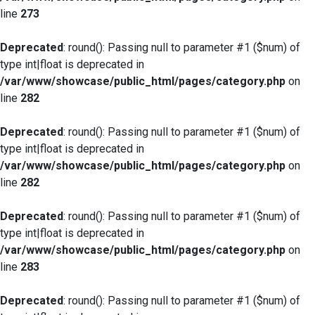
line
273
Deprecated
: round(): Passing null to parameter #1 ($num) of
type int|float is deprecated in
/var/www/showcase/public_html/pages/category.php
on
line
282
Deprecated
: round(): Passing null to parameter #1 ($num) of
type int|float is deprecated in
/var/www/showcase/public_html/pages/category.php
on
line
282
Deprecated
: round(): Passing null to parameter #1 ($num) of
type int|float is deprecated in
/var/www/showcase/public_html/pages/category.php
on
line
283
Deprecated
: round(): Passing null to parameter #1 ($num) of