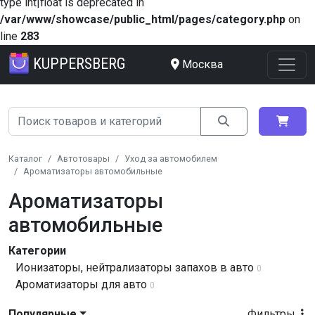
type int|float is deprecated in
/var/www/showcase/public_html/pages/category.php
on
line
283
KUPPERSBERG
Москва
Каталог
Автотовары
Уход за автомобилем
Ароматизаторы автомобильные
Ароматизаторы
автомобильные
Категории
Ионизаторы, нейтрализаторы запахов в авто
0
Ароматизаторы для авто
0
Популярные
Фильтры