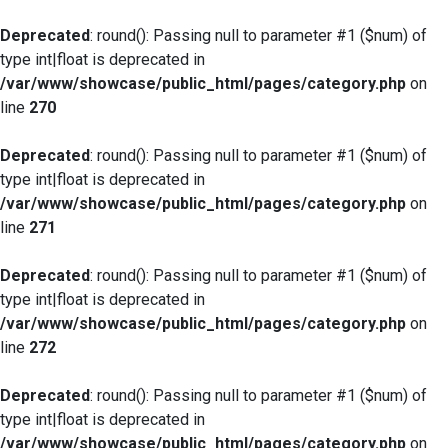
Deprecated
: round(): Passing null to parameter #1 ($num) of
type int|float is deprecated in
/var/www/showcase/public_html/pages/category.php
on
line
270
Deprecated
: round(): Passing null to parameter #1 ($num) of
type int|float is deprecated in
/var/www/showcase/public_html/pages/category.php
on
line
271
Deprecated
: round(): Passing null to parameter #1 ($num) of
type int|float is deprecated in
/var/www/showcase/public_html/pages/category.php
on
line
272
Deprecated
: round(): Passing null to parameter #1 ($num) of
type int|float is deprecated in
/var/www/showcase/public_html/pages/category.php
on