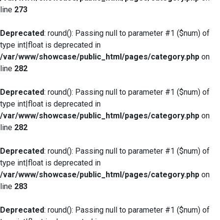
line
273
Deprecated
: round(): Passing null to parameter #1 ($num) of
type int|float is deprecated in
/var/www/showcase/public_html/pages/category.php
on
line
282
Deprecated
: round(): Passing null to parameter #1 ($num) of
type int|float is deprecated in
/var/www/showcase/public_html/pages/category.php
on
line
282
Deprecated
: round(): Passing null to parameter #1 ($num) of
type int|float is deprecated in
/var/www/showcase/public_html/pages/category.php
on
line
283
Deprecated
: round(): Passing null to parameter #1 ($num) of