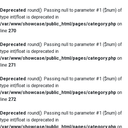
Deprecated
: round(): Passing null to parameter #1 ($num) of
type int|float is deprecated in
/var/www/showcase/public_html/pages/category.php
on
line
270
Deprecated
: round(): Passing null to parameter #1 ($num) of
type int|float is deprecated in
/var/www/showcase/public_html/pages/category.php
on
line
271
Deprecated
: round(): Passing null to parameter #1 ($num) of
type int|float is deprecated in
/var/www/showcase/public_html/pages/category.php
on
line
272
Deprecated
: round(): Passing null to parameter #1 ($num) of
type int|float is deprecated in
/var/www/showcase/public_html/pages/category.php
on