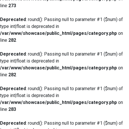
line
273
Deprecated
: round(): Passing null to parameter #1 ($num) of
type int|float is deprecated in
/var/www/showcase/public_html/pages/category.php
on
line
282
Deprecated
: round(): Passing null to parameter #1 ($num) of
type int|float is deprecated in
/var/www/showcase/public_html/pages/category.php
on
line
282
Deprecated
: round(): Passing null to parameter #1 ($num) of
type int|float is deprecated in
/var/www/showcase/public_html/pages/category.php
on
line
283
Deprecated
: round(): Passing null to parameter #1 ($num) of