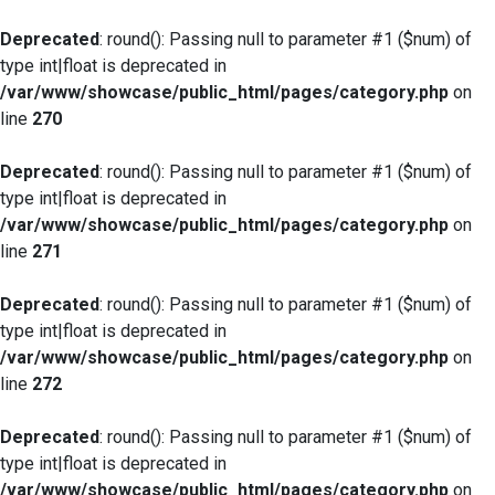
Deprecated
: round(): Passing null to parameter #1 ($num) of
type int|float is deprecated in
/var/www/showcase/public_html/pages/category.php
on
line
270
Deprecated
: round(): Passing null to parameter #1 ($num) of
type int|float is deprecated in
/var/www/showcase/public_html/pages/category.php
on
line
271
Deprecated
: round(): Passing null to parameter #1 ($num) of
type int|float is deprecated in
/var/www/showcase/public_html/pages/category.php
on
line
272
Deprecated
: round(): Passing null to parameter #1 ($num) of
type int|float is deprecated in
/var/www/showcase/public_html/pages/category.php
on