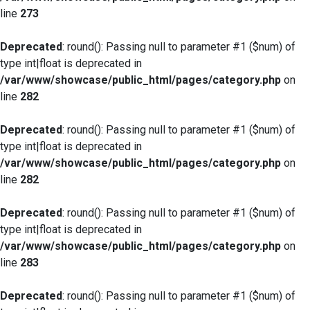
line
273
Deprecated
: round(): Passing null to parameter #1 ($num) of
type int|float is deprecated in
/var/www/showcase/public_html/pages/category.php
on
line
282
Deprecated
: round(): Passing null to parameter #1 ($num) of
type int|float is deprecated in
/var/www/showcase/public_html/pages/category.php
on
line
282
Deprecated
: round(): Passing null to parameter #1 ($num) of
type int|float is deprecated in
/var/www/showcase/public_html/pages/category.php
on
line
283
Deprecated
: round(): Passing null to parameter #1 ($num) of