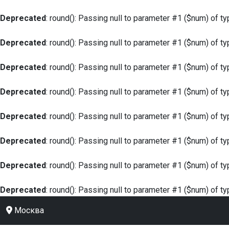
Deprecated
: round(): Passing null to parameter #1 ($num) of ty
Deprecated
: round(): Passing null to parameter #1 ($num) of ty
Deprecated
: round(): Passing null to parameter #1 ($num) of ty
Deprecated
: round(): Passing null to parameter #1 ($num) of ty
Deprecated
: round(): Passing null to parameter #1 ($num) of ty
Deprecated
: round(): Passing null to parameter #1 ($num) of ty
Deprecated
: round(): Passing null to parameter #1 ($num) of ty
Deprecated
: round(): Passing null to parameter #1 ($num) of ty
Москва