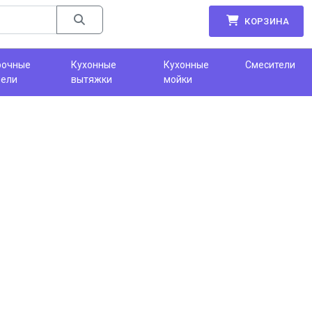
КОРЗИНА
рочные
Кухонные
Кухонные
Смесители
нели
вытяжки
мойки