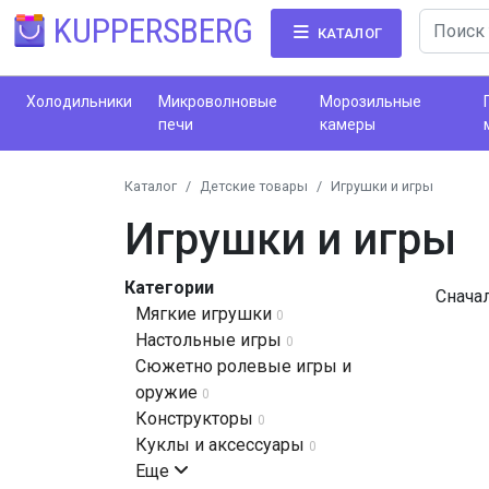
KUPPERSBERG
КАТАЛОГ
Холодильники
Микроволновые
Морозильные
печи
камеры
Каталог
Детские товары
Игрушки и игры
Игрушки и игры
Категории
Снача
Мягкие игрушки
0
Настольные игры
0
Сюжетно ролевые игры и
оружие
0
Конструкторы
0
Куклы и аксессуары
0
Еще