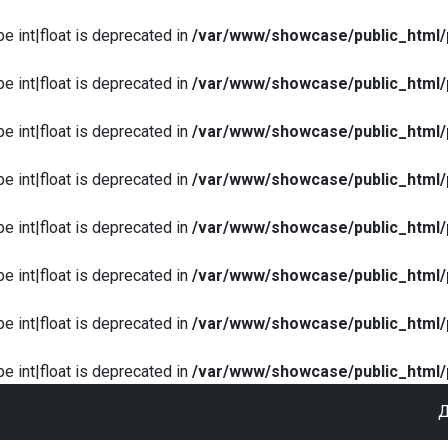
pe int|float is deprecated in
/var/www/showcase/public_html/
pe int|float is deprecated in
/var/www/showcase/public_html/
pe int|float is deprecated in
/var/www/showcase/public_html/
pe int|float is deprecated in
/var/www/showcase/public_html/
pe int|float is deprecated in
/var/www/showcase/public_html/
pe int|float is deprecated in
/var/www/showcase/public_html/
pe int|float is deprecated in
/var/www/showcase/public_html/
pe int|float is deprecated in
/var/www/showcase/public_html/
Д