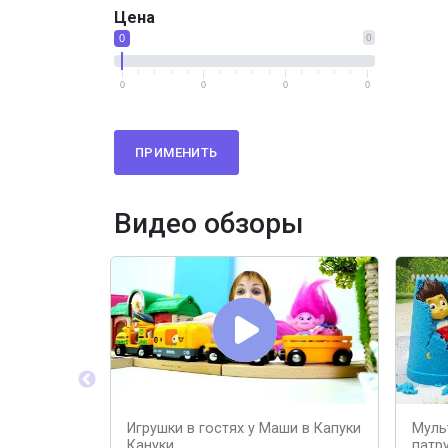
Цена
0
0
0
0
0
0
ПРИМЕНИТЬ
Видео обзоры
Игрушки в гостях у Маши в Капуки
Муль
Кануки
патр