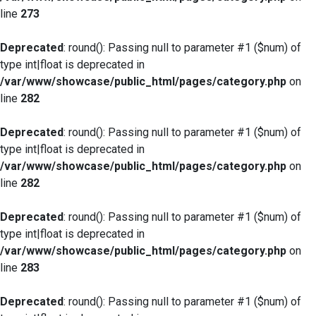
line
273
Deprecated
: round(): Passing null to parameter #1 ($num) of
type int|float is deprecated in
/var/www/showcase/public_html/pages/category.php
on
line
282
Deprecated
: round(): Passing null to parameter #1 ($num) of
type int|float is deprecated in
/var/www/showcase/public_html/pages/category.php
on
line
282
Deprecated
: round(): Passing null to parameter #1 ($num) of
type int|float is deprecated in
/var/www/showcase/public_html/pages/category.php
on
line
283
Deprecated
: round(): Passing null to parameter #1 ($num) of