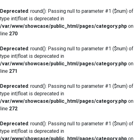
Deprecated
: round(): Passing null to parameter #1 ($num) of
type int|float is deprecated in
/var/www/showcase/public_html/pages/category.php
on
line
270
Deprecated
: round(): Passing null to parameter #1 ($num) of
type int|float is deprecated in
/var/www/showcase/public_html/pages/category.php
on
line
271
Deprecated
: round(): Passing null to parameter #1 ($num) of
type int|float is deprecated in
/var/www/showcase/public_html/pages/category.php
on
line
272
Deprecated
: round(): Passing null to parameter #1 ($num) of
type int|float is deprecated in
/var/www/showcase/public_html/pages/category.php
on