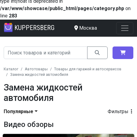
type int|float is deprecated in
/var/www/showcase/public_html/pages/category.php
on
line
283
KUPPERSBERG
Москва
Каталог
Автотовары
Товары для гаражей и автосервисов
Замена жидкостей автомобиля
Замена жидкостей
автомобиля
Популярные
Фильтры
Видео обзоры