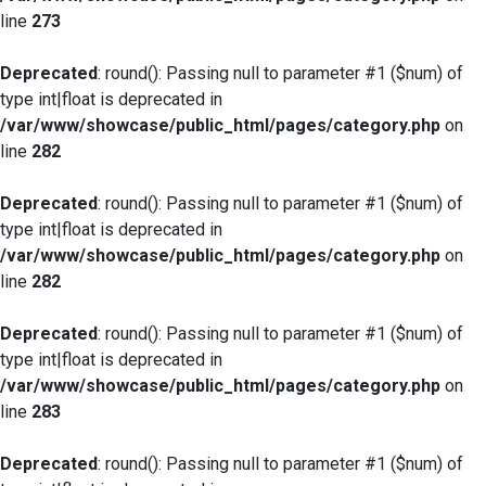
line
273
Deprecated
: round(): Passing null to parameter #1 ($num) of
type int|float is deprecated in
/var/www/showcase/public_html/pages/category.php
on
line
282
Deprecated
: round(): Passing null to parameter #1 ($num) of
type int|float is deprecated in
/var/www/showcase/public_html/pages/category.php
on
line
282
Deprecated
: round(): Passing null to parameter #1 ($num) of
type int|float is deprecated in
/var/www/showcase/public_html/pages/category.php
on
line
283
Deprecated
: round(): Passing null to parameter #1 ($num) of