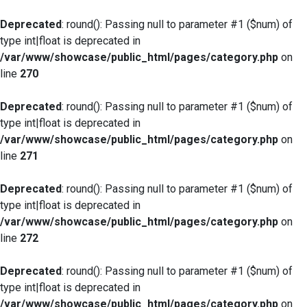
Deprecated
: round(): Passing null to parameter #1 ($num) of
type int|float is deprecated in
/var/www/showcase/public_html/pages/category.php
on
line
270
Deprecated
: round(): Passing null to parameter #1 ($num) of
type int|float is deprecated in
/var/www/showcase/public_html/pages/category.php
on
line
271
Deprecated
: round(): Passing null to parameter #1 ($num) of
type int|float is deprecated in
/var/www/showcase/public_html/pages/category.php
on
line
272
Deprecated
: round(): Passing null to parameter #1 ($num) of
type int|float is deprecated in
/var/www/showcase/public_html/pages/category.php
on