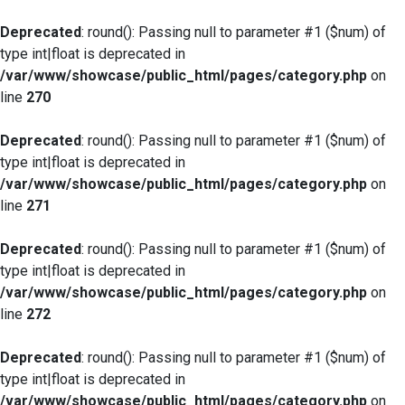
Deprecated
: round(): Passing null to parameter #1 ($num) of
type int|float is deprecated in
/var/www/showcase/public_html/pages/category.php
on
line
270
Deprecated
: round(): Passing null to parameter #1 ($num) of
type int|float is deprecated in
/var/www/showcase/public_html/pages/category.php
on
line
271
Deprecated
: round(): Passing null to parameter #1 ($num) of
type int|float is deprecated in
/var/www/showcase/public_html/pages/category.php
on
line
272
Deprecated
: round(): Passing null to parameter #1 ($num) of
type int|float is deprecated in
/var/www/showcase/public_html/pages/category.php
on