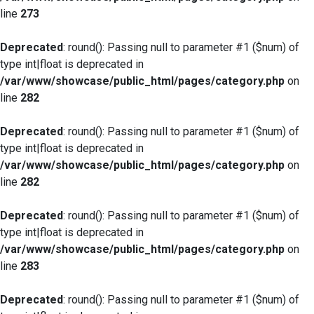
line
273
Deprecated
: round(): Passing null to parameter #1 ($num) of
type int|float is deprecated in
/var/www/showcase/public_html/pages/category.php
on
line
282
Deprecated
: round(): Passing null to parameter #1 ($num) of
type int|float is deprecated in
/var/www/showcase/public_html/pages/category.php
on
line
282
Deprecated
: round(): Passing null to parameter #1 ($num) of
type int|float is deprecated in
/var/www/showcase/public_html/pages/category.php
on
line
283
Deprecated
: round(): Passing null to parameter #1 ($num) of