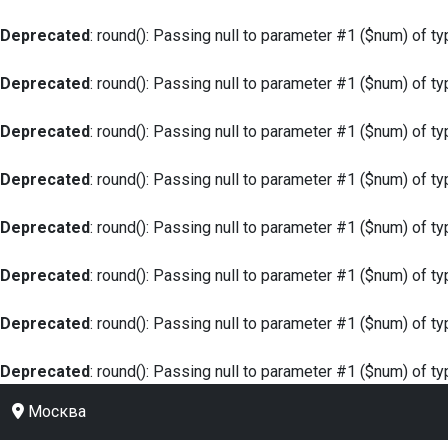
Deprecated
: round(): Passing null to parameter #1 ($num) of ty
Deprecated
: round(): Passing null to parameter #1 ($num) of ty
Deprecated
: round(): Passing null to parameter #1 ($num) of ty
Deprecated
: round(): Passing null to parameter #1 ($num) of ty
Deprecated
: round(): Passing null to parameter #1 ($num) of ty
Deprecated
: round(): Passing null to parameter #1 ($num) of ty
Deprecated
: round(): Passing null to parameter #1 ($num) of ty
Deprecated
: round(): Passing null to parameter #1 ($num) of ty
Москва