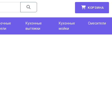
КОРЗИНА
рочные
Кухонные
Кухонные
Смесители
нели
вытяжки
мойки