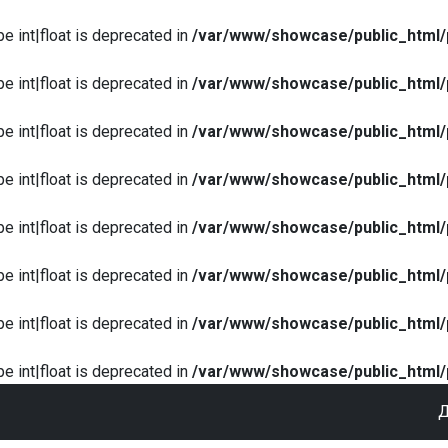
pe int|float is deprecated in
/var/www/showcase/public_html/
pe int|float is deprecated in
/var/www/showcase/public_html/
pe int|float is deprecated in
/var/www/showcase/public_html/
pe int|float is deprecated in
/var/www/showcase/public_html/
pe int|float is deprecated in
/var/www/showcase/public_html/
pe int|float is deprecated in
/var/www/showcase/public_html/
pe int|float is deprecated in
/var/www/showcase/public_html/
pe int|float is deprecated in
/var/www/showcase/public_html/
Д