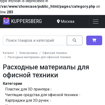
type int|float is deprecated in
/var/www/showcase/public_html/pages/category.php
on
line
283
KUPPERSBERG
Москва
Каталог
Электроника
Офисная техника
Расходные материалы для офисной техники
Расходные материалы для
офисной техники
Категории
Пластик для 3D принтера
0
Чистящие средства для офисной техники
0
Картриджи для 3D ручек
0