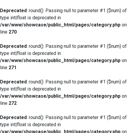
Deprecated
: round(): Passing null to parameter #1 ($num) of
type int|float is deprecated in
/var/www/showcase/public_html/pages/category.php
on
line
270
Deprecated
: round(): Passing null to parameter #1 ($num) of
type int|float is deprecated in
/var/www/showcase/public_html/pages/category.php
on
line
271
Deprecated
: round(): Passing null to parameter #1 ($num) of
type int|float is deprecated in
/var/www/showcase/public_html/pages/category.php
on
line
272
Deprecated
: round(): Passing null to parameter #1 ($num) of
type int|float is deprecated in
/var/www/showcase/public_html/pages/category.php
on