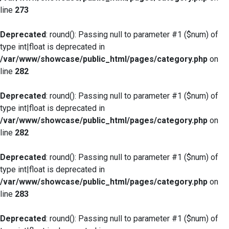
line
273
Deprecated
: round(): Passing null to parameter #1 ($num) of
type int|float is deprecated in
/var/www/showcase/public_html/pages/category.php
on
line
282
Deprecated
: round(): Passing null to parameter #1 ($num) of
type int|float is deprecated in
/var/www/showcase/public_html/pages/category.php
on
line
282
Deprecated
: round(): Passing null to parameter #1 ($num) of
type int|float is deprecated in
/var/www/showcase/public_html/pages/category.php
on
line
283
Deprecated
: round(): Passing null to parameter #1 ($num) of