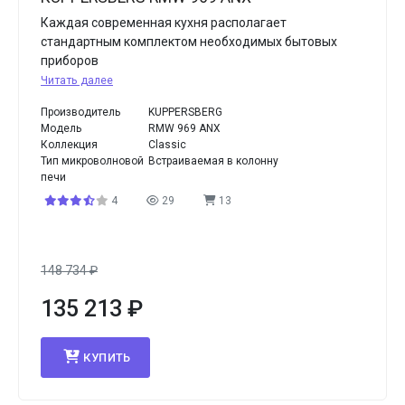
Каждая современная кухня располагает
стандартным комплектом необходимых бытовых
приборов
Читать далее
Производитель
KUPPERSBERG
Модель
RMW 969 ANX
Коллекция
Classic
Тип микроволновой
Встраиваемая в колонну
печи
4
29
13
148 734
₽
135 213
₽
КУПИТЬ