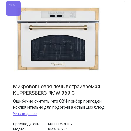
-20%
Микроволновая печь встраиваемая
KUPPERSBERG RMW 969 C
Ошибочно считать, что СВЧ-прибор пригоден
исключительно для подогрева остывших блюд
Читать далее
Производитель
KUPPERSBERG
Модель
RMW 969 C