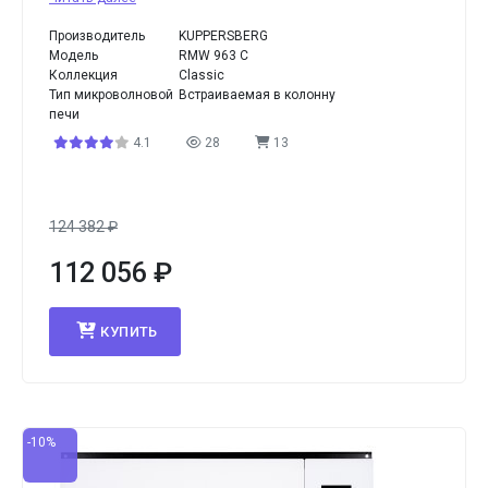
Производитель
KUPPERSBERG
Модель
RMW 963 C
Коллекция
Classic
Тип микроволновой
Встраиваемая в колонну
печи
4.1
28
13
124 382
₽
112 056
₽
КУПИТЬ
-10%