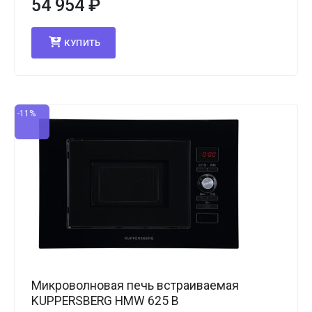
54 954
₽
КУПИТЬ
-11%
Микроволновая печь встраиваемая
KUPPERSBERG HMW 625 B