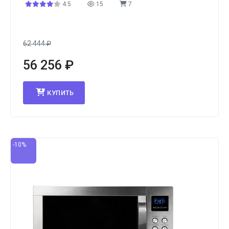
4.5
15
7
62 444
₽
56 256
₽
КУПИТЬ
-10%