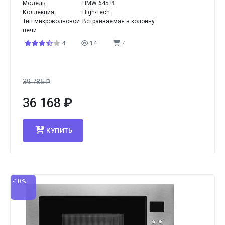
Модель
HMW 645 B
Коллекция
High-Tech
Тип микроволновой
Встраиваемая в колонну
печи
4
14
7
39 785
₽
36 168
₽
КУПИТЬ
-10%