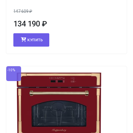
147 609
₽
134 190
₽
КУПИТЬ
-10%