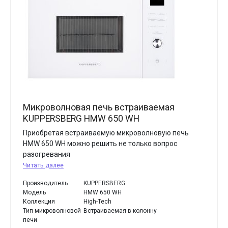
Микроволновая печь встраиваемая
KUPPERSBERG HMW 650 WH
Приобретая встраиваемую микроволновую печь
HMW 650 WH можно решить не только вопрос
разогревания
Читать далее
Производитель
KUPPERSBERG
Модель
HMW 650 WH
Коллекция
High-Tech
Тип микроволновой
Встраиваемая в колонну
печи