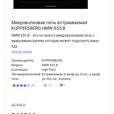
Микроволновая печь встраиваемая
KUPPERSBERG HMW 655 B
HMW 655 В - это не просто микроволновая печь с
кварцевым грилем, которая может подогреть вашу
еду
Читать далее
Производитель
KUPPERSBERG
Модель
HMW 655 B
Коллекция
High-Tech
Тип микроволновой
Встраиваемая в шкаф до 32см , в шкаф
печи
до 560 см , колонну
4.5
15
7
60 999
₽