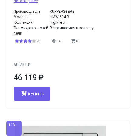
Читать далее
Производитель
KUPPERSBERG
Модель
HMW 634 B
Коллекция
High-Tech
Тип микроволновой
Встраиваемая в колонну
печи
4.1
16
8
50 731
₽
46 119
₽
КУПИТЬ
-11%