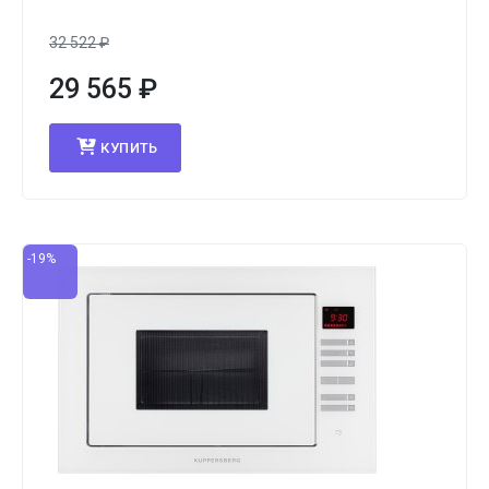
32 522
₽
29 565
₽
КУПИТЬ
-19%