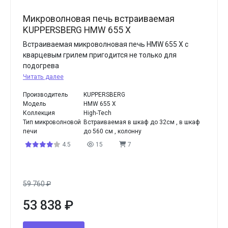
Микроволновая печь встраиваемая
KUPPERSBERG HMW 655 X
Встраиваемая микроволновая печь HMW 655 X с
кварцевым грилем пригодится не только для
подогрева
Читать далее
Производитель
KUPPERSBERG
Модель
HMW 655 X
Коллекция
High-Tech
Тип микроволновой
Встраиваемая в шкаф до 32см , в шкаф
печи
до 560 см , колонну
4.5
15
7
59 760
₽
53 838
₽