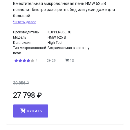
Вместительная микроволновая печь HMW 625 B
позволит быстро разогреть обед или ужин даже для
большой
Читать далее
Производитель
KUPPERSBERG
Модель
HMW 625 B
Коллекция
High-Tech
Тип микроволновой
Встраиваемая в колонну
печи
4
29
13
30 856
₽
27 798
₽
КУПИТЬ