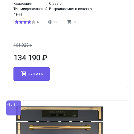
Коллекция
Classic
Тип микроволновой
Встраиваемая в колонну
печи
4
29
13
161 028
₽
134 190
₽
КУПИТЬ
-10%