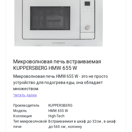
Микроволновая печь встраиваемая
KUPPERSBERG HMW 655 W
Микроволновая печь HMW 655 W - это не просто
устройство для подогрева еды, она обладает
множеством
Читать далее
Производитель
KUPPERSBERG
Модель
HMW 655 W
Коллекция
High-Tech
Тип микроволновой
Встраиваемая в шкаф до 32см , в шкаф
печи
до 560 см , колонну