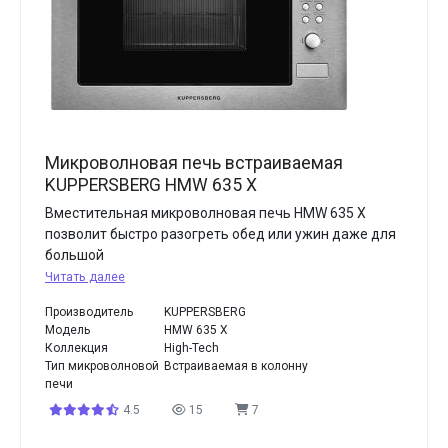
Микроволновая печь встраиваемая
KUPPERSBERG HMW 635 X
Вместительная микроволновая печь HMW 635 X
позволит быстро разогреть обед или ужин даже для
большой
Читать далее
Производитель
KUPPERSBERG
Модель
HMW 635 X
Коллекция
High-Tech
Тип микроволновой
Встраиваемая в колонну
печи
4.5
15
7