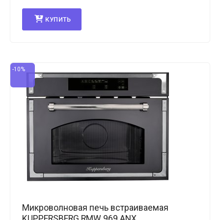
КУПИТЬ
-10%
Микроволновая печь встраиваемая
KUPPERSBERG RMW 969 ANX