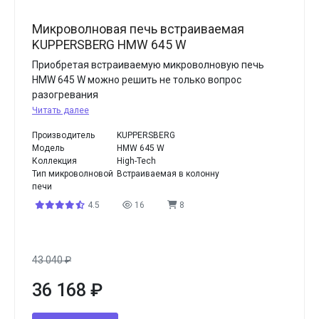
Микроволновая печь встраиваемая
KUPPERSBERG HMW 645 W
Приобретая встраиваемую микроволновую печь
HMW 645 W можно решить не только вопрос
разогревания
Читать далее
Производитель
KUPPERSBERG
Модель
HMW 645 W
Коллекция
High-Tech
Тип микроволновой
Встраиваемая в колонну
печи
4.5
16
8
43 040
₽
36 168
₽