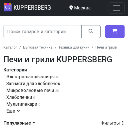
KUPPERSBERG
Москва
Каталог
Бытовая техника
Техника для кухни
Печи и грили
Печи и грили KUPPERSBERG
Категории
Электрошашлычницы
0
Запчасти для хлебопечек
0
Микроволновые печи
30
Хлебопечки
0
Мультипекари
0
Еще
Популярные
Фильтры