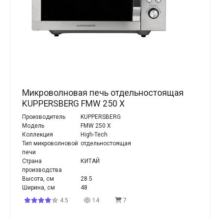
Микроволновая печь отдельностоящая
KUPPERSBERG FMW 250 X
Производитель
KUPPERSBERG
Модель
FMW 250 X
Коллекция
High-Tech
Тип микроволновой
отдельностоящая
печи
Страна
КИТАЙ
производства
Высота, см
28.5
Ширина, см
48
4.5
14
7