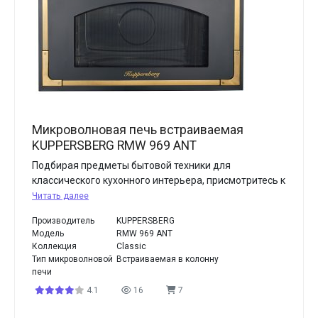
Микроволновая печь встраиваемая
KUPPERSBERG RMW 969 ANT
Подбирая предметы бытовой техники для
классического кухонного интерьера, присмотритесь к
Читать далее
Производитель
KUPPERSBERG
Модель
RMW 969 ANT
Коллекция
Classic
Тип микроволновой
Встраиваемая в колонну
печи
4.1
16
7