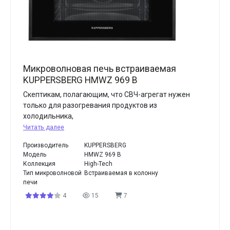
Микроволновая печь встраиваемая
KUPPERSBERG HMWZ 969 B
Скептикам, полагающим, что СВЧ-агрегат нужен
только для разогревания продуктов из
холодильника,
Читать далее
Производитель
KUPPERSBERG
Модель
HMWZ 969 B
Коллекция
High-Tech
Тип микроволновой
Встраиваемая в колонну
печи
4
15
7