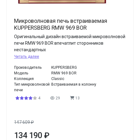
Микроволновая печь встраиваемая
KUPPERSBERG RMW 969 BOR
Оригинальный дизайн встраиваемой микроволновой
печи RMW 969 BOR впечатлит сторонников
нестандартных
Читать далее
Производитель
KUPPERSBERG
Модель
RMW 969 BOR
Коллекция
Classic
Тип микроволновой
Встраиваемая в колонну
печи
4
29
13
147 609
₽
134 190
₽