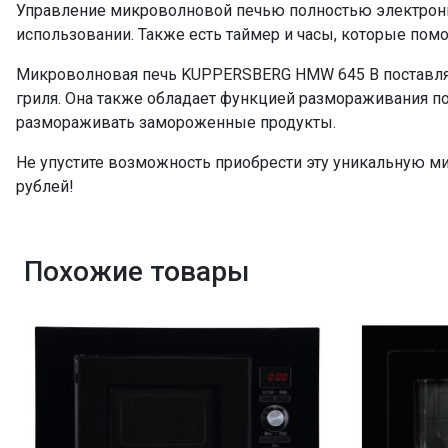
Управление микроволновой печью полностью электронно
использовании. Также есть таймер и часы, которые пом
Микроволновая печь KUPPERSBERG HMW 645 B поставляе
гриля. Она также обладает функцией размораживания по
размораживать замороженные продукты.
Не упустите возможность приобрести эту уникальную м
рублей!
Похожие товары