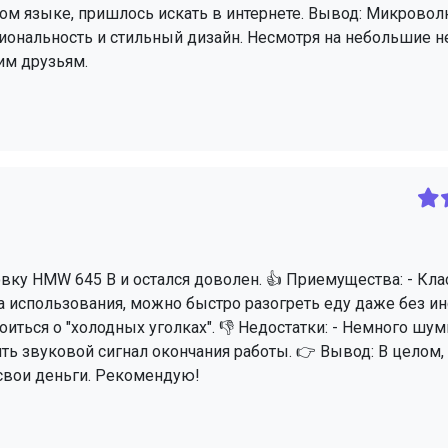
ком языке, пришлось искать в интернете. Вывод: Микровол
циональность и стильный дизайн. Несмотря на небольшие н
им друзьям.
ку HMW 645 B и остался доволен. 👍 Приемущества: - Кл
та использования, можно быстро разогреть еду даже без ин
иться о "холодных уголках". 👎 Недостатки: - Немного шум
ить звуковой сигнал окончания работы. 👉 Вывод: В целом,
свои деньги. Рекомендую!