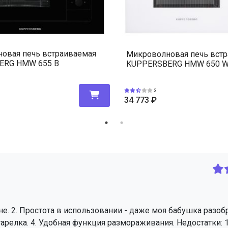
овая печь встраиваемая
Микроволновая печь вст
ERG HMW 655 B
KUPPERSBERG HMW 650 
3
34 773
₽
не. 2. Простота в использовании - даже моя бабушка разоб
арелка. 4. Удобная функция размораживания. Недостатки: 