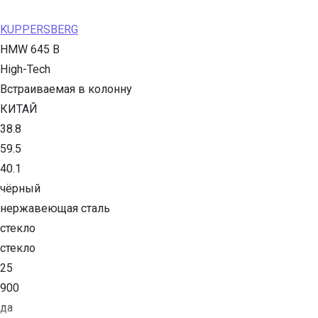
KUPPERSBERG
HMW 645 B
High-Tech
Встраиваемая в колонну
КИТАЙ
38.8
59.5
40.1
чёрный
нержавеющая сталь
стекло
стекло
25
900
да