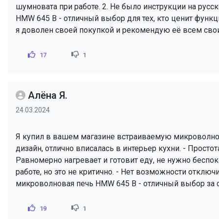
шумновата при работе. 2. Не было инструкции на русс
HMW 645 B - отличный выбор для тех, кто ценит функ
я доволен своей покупкой и рекомендую её всем сво
17
1
Алёна Я.
24.03.2024
Я купил в вашем магазине встраиваемую микроволнов
дизайн, отлично вписалась в интерьер кухни. - Просто
Равномерно нагревает и готовит еду, не нужно беспоко
работе, но это не критично. - Нет возможности отключ
микроволновая печь HMW 645 B - отличный выбор за 
19
1