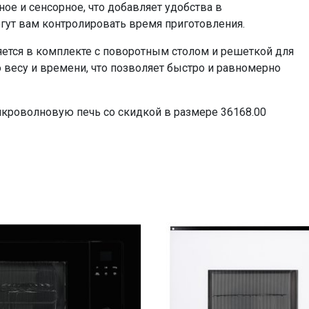
е и сенсорное, что добавляет удобства в
огут вам контролировать время приготовления.
тся в комплекте с поворотным столом и решеткой для
 весу и времени, что позволяет быстро и равномерно
икроволновую печь со скидкой в размере 36168.00