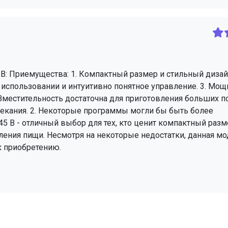
: Приемущества: 1. Компактный размер и стильный дизай
в использовании и интуитивно понятное управление. 3. Мощ
 Вместительность достаточна для приготовления больших п
пекания. 2. Некоторые программы могли бы быть более
 B - отличный выбор для тех, кто ценит компактный разм
ления пищи. Несмотря на некоторые недостатки, данная м
к приобретению.