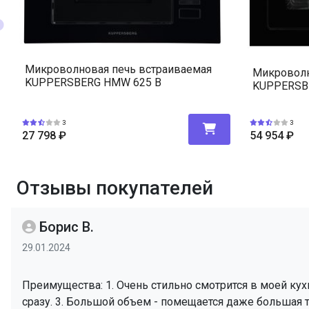
Микроволновая печь встраиваемая
Микроволн
KUPPERSBERG HMW 625 B
KUPPERSB
3
3
27 798
₽
54 954
₽
Отзывы покупателей
Борис В.
29.01.2024
Преимущества: 1. Очень стильно смотрится в моей кух
сразу. 3. Большой объем - помещается даже большая т