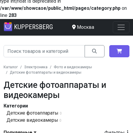
type int|float is deprecated in
/var/www/showcase/public_html/pages/category.php
on
line
283
KUPPERSBERG
Москва
Каталог
Электроника
Фото и видеокамеры
Детские фотоаппараты и видеокамеры
Детские фотоаппараты и
видеокамеры
Категории
Детские фотоаппараты
0
Детские видеокамеры
0
Популярные
Фильтры