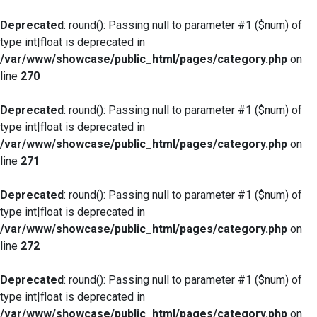
Deprecated
: round(): Passing null to parameter #1 ($num) of
type int|float is deprecated in
/var/www/showcase/public_html/pages/category.php
on
line
270
Deprecated
: round(): Passing null to parameter #1 ($num) of
type int|float is deprecated in
/var/www/showcase/public_html/pages/category.php
on
line
271
Deprecated
: round(): Passing null to parameter #1 ($num) of
type int|float is deprecated in
/var/www/showcase/public_html/pages/category.php
on
line
272
Deprecated
: round(): Passing null to parameter #1 ($num) of
type int|float is deprecated in
/var/www/showcase/public_html/pages/category.php
on