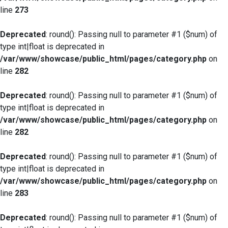
line
273
Deprecated
: round(): Passing null to parameter #1 ($num) of
type int|float is deprecated in
/var/www/showcase/public_html/pages/category.php
on
line
282
Deprecated
: round(): Passing null to parameter #1 ($num) of
type int|float is deprecated in
/var/www/showcase/public_html/pages/category.php
on
line
282
Deprecated
: round(): Passing null to parameter #1 ($num) of
type int|float is deprecated in
/var/www/showcase/public_html/pages/category.php
on
line
283
Deprecated
: round(): Passing null to parameter #1 ($num) of