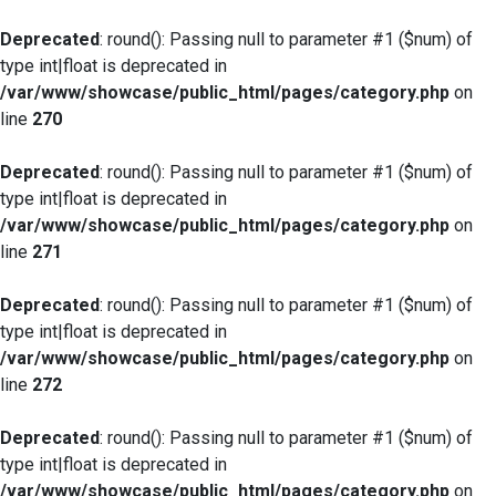
Deprecated
: round(): Passing null to parameter #1 ($num) of
type int|float is deprecated in
/var/www/showcase/public_html/pages/category.php
on
line
270
Deprecated
: round(): Passing null to parameter #1 ($num) of
type int|float is deprecated in
/var/www/showcase/public_html/pages/category.php
on
line
271
Deprecated
: round(): Passing null to parameter #1 ($num) of
type int|float is deprecated in
/var/www/showcase/public_html/pages/category.php
on
line
272
Deprecated
: round(): Passing null to parameter #1 ($num) of
type int|float is deprecated in
/var/www/showcase/public_html/pages/category.php
on