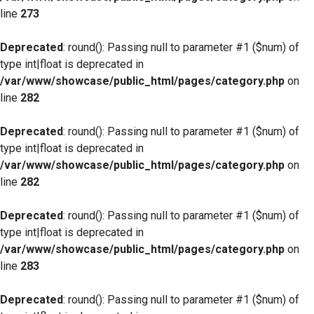
line
273
Deprecated
: round(): Passing null to parameter #1 ($num) of
type int|float is deprecated in
/var/www/showcase/public_html/pages/category.php
on
line
282
Deprecated
: round(): Passing null to parameter #1 ($num) of
type int|float is deprecated in
/var/www/showcase/public_html/pages/category.php
on
line
282
Deprecated
: round(): Passing null to parameter #1 ($num) of
type int|float is deprecated in
/var/www/showcase/public_html/pages/category.php
on
line
283
Deprecated
: round(): Passing null to parameter #1 ($num) of