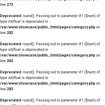
line
273
Deprecated
: round(): Passing null to parameter #1 ($num) of
type int|float is deprecated in
/var/www/showcase/public_html/pages/category.php
on
line
282
Deprecated
: round(): Passing null to parameter #1 ($num) of
type int|float is deprecated in
/var/www/showcase/public_html/pages/category.php
on
line
282
Deprecated
: round(): Passing null to parameter #1 ($num) of
type int|float is deprecated in
/var/www/showcase/public_html/pages/category.php
on
line
283
Deprecated
: round(): Passing null to parameter #1 ($num) of