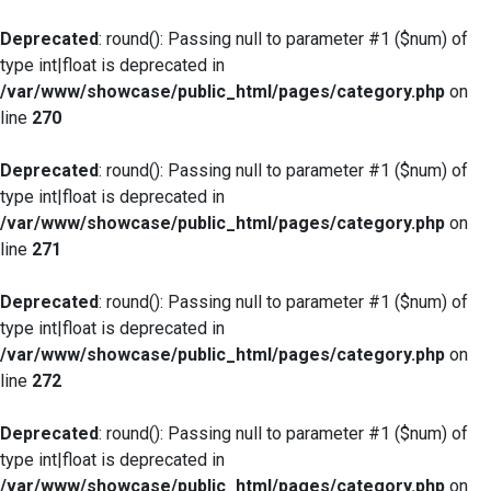
Deprecated
: round(): Passing null to parameter #1 ($num) of
type int|float is deprecated in
/var/www/showcase/public_html/pages/category.php
on
line
270
Deprecated
: round(): Passing null to parameter #1 ($num) of
type int|float is deprecated in
/var/www/showcase/public_html/pages/category.php
on
line
271
Deprecated
: round(): Passing null to parameter #1 ($num) of
type int|float is deprecated in
/var/www/showcase/public_html/pages/category.php
on
line
272
Deprecated
: round(): Passing null to parameter #1 ($num) of
type int|float is deprecated in
/var/www/showcase/public_html/pages/category.php
on