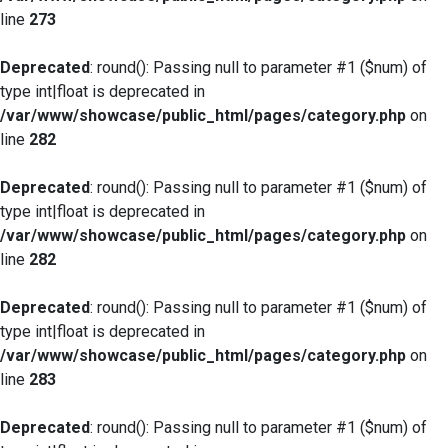
line
273
Deprecated
: round(): Passing null to parameter #1 ($num) of
type int|float is deprecated in
/var/www/showcase/public_html/pages/category.php
on
line
282
Deprecated
: round(): Passing null to parameter #1 ($num) of
type int|float is deprecated in
/var/www/showcase/public_html/pages/category.php
on
line
282
Deprecated
: round(): Passing null to parameter #1 ($num) of
type int|float is deprecated in
/var/www/showcase/public_html/pages/category.php
on
line
283
Deprecated
: round(): Passing null to parameter #1 ($num) of