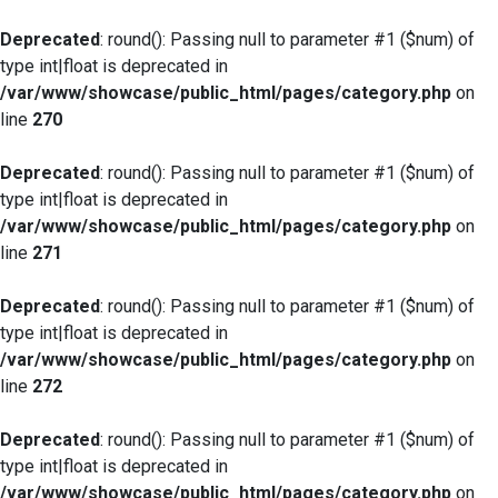
Deprecated
: round(): Passing null to parameter #1 ($num) of
type int|float is deprecated in
/var/www/showcase/public_html/pages/category.php
on
line
270
Deprecated
: round(): Passing null to parameter #1 ($num) of
type int|float is deprecated in
/var/www/showcase/public_html/pages/category.php
on
line
271
Deprecated
: round(): Passing null to parameter #1 ($num) of
type int|float is deprecated in
/var/www/showcase/public_html/pages/category.php
on
line
272
Deprecated
: round(): Passing null to parameter #1 ($num) of
type int|float is deprecated in
/var/www/showcase/public_html/pages/category.php
on