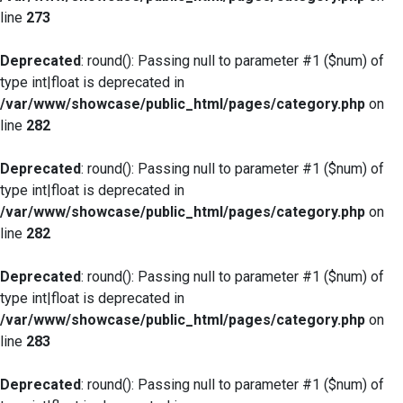
line
273
Deprecated
: round(): Passing null to parameter #1 ($num) of
type int|float is deprecated in
/var/www/showcase/public_html/pages/category.php
on
line
282
Deprecated
: round(): Passing null to parameter #1 ($num) of
type int|float is deprecated in
/var/www/showcase/public_html/pages/category.php
on
line
282
Deprecated
: round(): Passing null to parameter #1 ($num) of
type int|float is deprecated in
/var/www/showcase/public_html/pages/category.php
on
line
283
Deprecated
: round(): Passing null to parameter #1 ($num) of