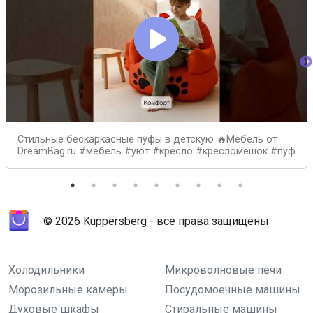
Стильные бескаркасные пуфы в детскую 🔥Мебель от
DreamBag.ru #мебель #уют #кресло #кресломешок #пуф
© 2026 Kuppersberg - все права защищены
Холодильники
Микроволновые печи
Морозильные камеры
Посудомоечные машины
Духовые шкафы
Стиральные машины