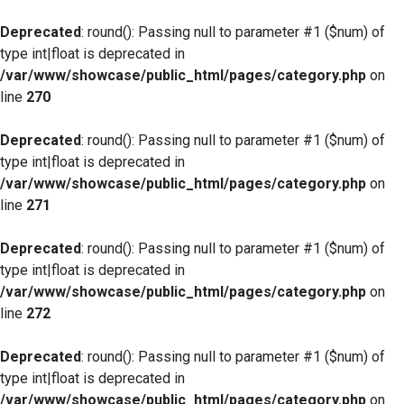
Deprecated
: round(): Passing null to parameter #1 ($num) of
type int|float is deprecated in
/var/www/showcase/public_html/pages/category.php
on
line
270
Deprecated
: round(): Passing null to parameter #1 ($num) of
type int|float is deprecated in
/var/www/showcase/public_html/pages/category.php
on
line
271
Deprecated
: round(): Passing null to parameter #1 ($num) of
type int|float is deprecated in
/var/www/showcase/public_html/pages/category.php
on
line
272
Deprecated
: round(): Passing null to parameter #1 ($num) of
type int|float is deprecated in
/var/www/showcase/public_html/pages/category.php
on