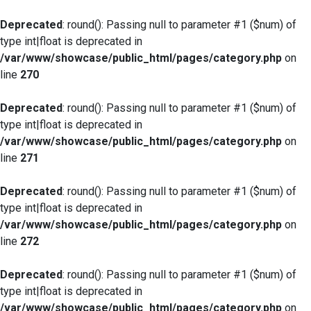
Deprecated
: round(): Passing null to parameter #1 ($num) of
type int|float is deprecated in
/var/www/showcase/public_html/pages/category.php
on
line
270
Deprecated
: round(): Passing null to parameter #1 ($num) of
type int|float is deprecated in
/var/www/showcase/public_html/pages/category.php
on
line
271
Deprecated
: round(): Passing null to parameter #1 ($num) of
type int|float is deprecated in
/var/www/showcase/public_html/pages/category.php
on
line
272
Deprecated
: round(): Passing null to parameter #1 ($num) of
type int|float is deprecated in
/var/www/showcase/public_html/pages/category.php
on