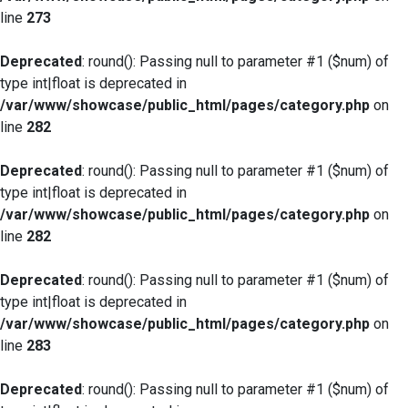
line
273
Deprecated
: round(): Passing null to parameter #1 ($num) of
type int|float is deprecated in
/var/www/showcase/public_html/pages/category.php
on
line
282
Deprecated
: round(): Passing null to parameter #1 ($num) of
type int|float is deprecated in
/var/www/showcase/public_html/pages/category.php
on
line
282
Deprecated
: round(): Passing null to parameter #1 ($num) of
type int|float is deprecated in
/var/www/showcase/public_html/pages/category.php
on
line
283
Deprecated
: round(): Passing null to parameter #1 ($num) of