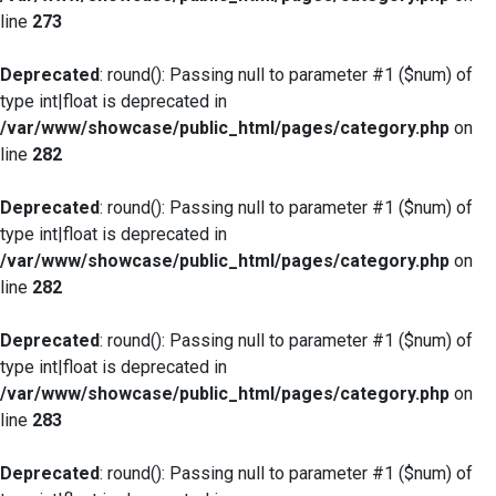
line
273
Deprecated
: round(): Passing null to parameter #1 ($num) of
type int|float is deprecated in
/var/www/showcase/public_html/pages/category.php
on
line
282
Deprecated
: round(): Passing null to parameter #1 ($num) of
type int|float is deprecated in
/var/www/showcase/public_html/pages/category.php
on
line
282
Deprecated
: round(): Passing null to parameter #1 ($num) of
type int|float is deprecated in
/var/www/showcase/public_html/pages/category.php
on
line
283
Deprecated
: round(): Passing null to parameter #1 ($num) of