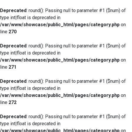
Deprecated
: round(): Passing null to parameter #1 ($num) of
type int|float is deprecated in
/var/www/showcase/public_html/pages/category.php
on
line
270
Deprecated
: round(): Passing null to parameter #1 ($num) of
type int|float is deprecated in
/var/www/showcase/public_html/pages/category.php
on
line
271
Deprecated
: round(): Passing null to parameter #1 ($num) of
type int|float is deprecated in
/var/www/showcase/public_html/pages/category.php
on
line
272
Deprecated
: round(): Passing null to parameter #1 ($num) of
type int|float is deprecated in
/var/www/showcase/public_html/pages/category.php
on